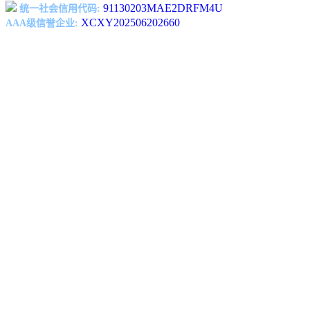
91130203MAE2DRFM4U
统一社会信用代码:
XCXY202506202660
AAA级信誉企业: