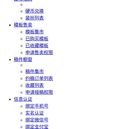
硬币兑换
装扮列表
模板售卖
模板集市
已购买模板
已收藏模板
申请售卖权限
稿件橱窗
稿件集市
约稿订单列表
收藏列表
申请接稿权限
信息认证
绑定手机号
实名认证
绑定微信号
绑定支付宝