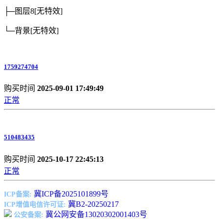
├─图层8
[无特效]
└─背景
[无特效]
1759274704
购买时间
2025-09-01 17:49:49
正常
510483435
购买时间
2025-10-17 22:45:13
正常
冀ICP备2025101899号
ICP备案:
冀B2-20250217
ICP增值电信许可证:
冀公网安备13020302001403号
公安备案: