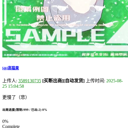
[dt]高猫果
上传人:
3589130735
[买断出商]
[自动发货]
上传时间:
2025-08-
25 15:04:58
更慢了（悲）
出商进度(限制:999 / 已出:2)
0%
0%
Complete