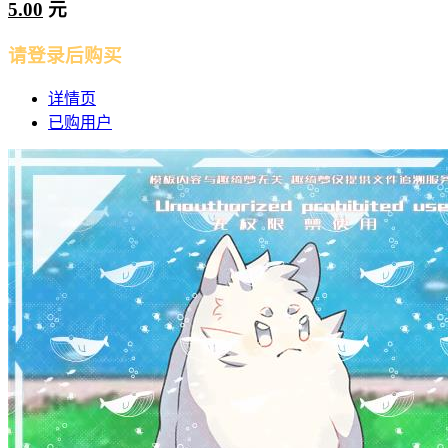
5.00
元
请登录后购买
详情页
已购用户