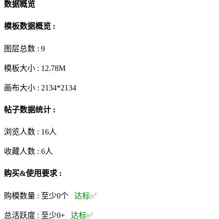
数据概览
模板数据概览 :
图层总数 :
9
模板大小 :
12.78M
画布大小 :
2134*2134
帖子数据统计 :
浏览人数 :
16人
收藏人数 :
6
人
购买&使用要求 :
购模数量 :
至少0个
达标✅
总活跃度 :
至少0+
达标✅