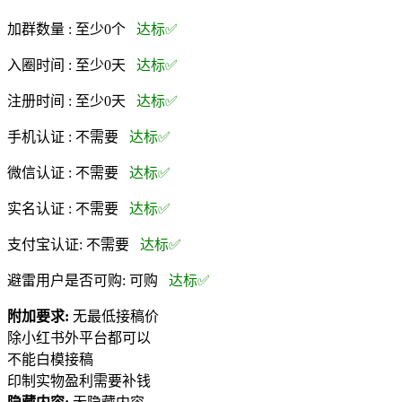
加群数量 :
至少0个
达标✅
入圈时间 :
至少0天
达标✅
注册时间 :
至少0天
达标✅
手机认证 :
不需要
达标✅
微信认证 :
不需要
达标✅
实名认证 :
不需要
达标✅
支付宝认证:
不需要
达标✅
避雷用户是否可购:
可购
达标✅
附加要求:
无最低接稿价
除小红书外平台都可以
不能白模接稿
印制实物盈利需要补钱