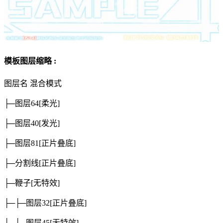
模板图层缩略 :
图层名
混合模式
├─图层64
[柔光]
├─图层40
[发光]
├─图层81
[正片叠底]
├─分割线
[正片叠底]
├─鞭子
[无特效]
├─├─图层32
[正片叠底]
├─└─图层45
[无特效]