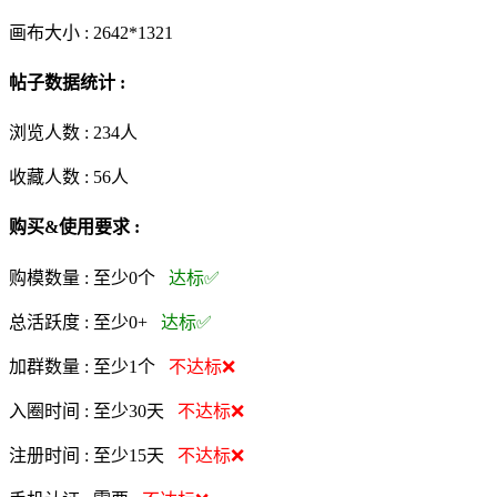
画布大小 :
2642*1321
帖子数据统计 :
浏览人数 :
234人
收藏人数 :
56
人
购买&使用要求 :
购模数量 :
至少0个
达标✅
总活跃度 :
至少0+
达标✅
加群数量 :
至少1个
不达标❌
入圈时间 :
至少30天
不达标❌
注册时间 :
至少15天
不达标❌