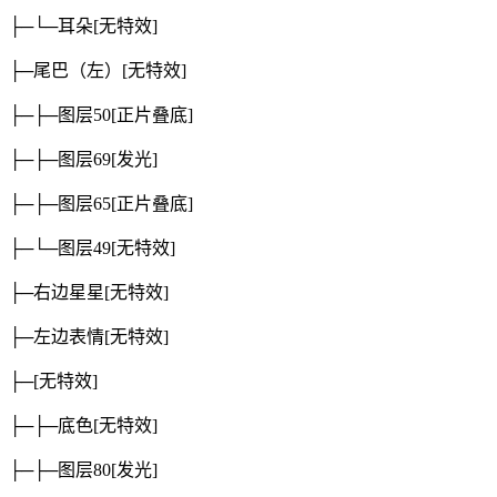
├─└─耳朵
[无特效]
├─尾巴（左）
[无特效]
├─├─图层50
[正片叠底]
├─├─图层69
[发光]
├─├─图层65
[正片叠底]
├─└─图层49
[无特效]
├─右边星星
[无特效]
├─左边表情
[无特效]
├─
[无特效]
├─├─底色
[无特效]
├─├─图层80
[发光]