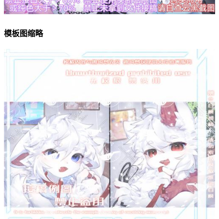
模板图缩略