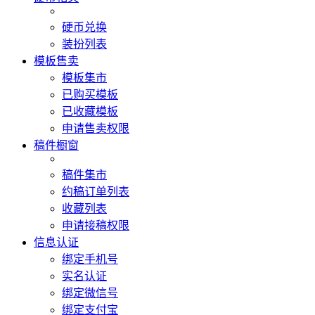
硬币兑换
装扮列表
模板售卖
模板集市
已购买模板
已收藏模板
申请售卖权限
稿件橱窗
稿件集市
约稿订单列表
收藏列表
申请接稿权限
信息认证
绑定手机号
实名认证
绑定微信号
绑定支付宝