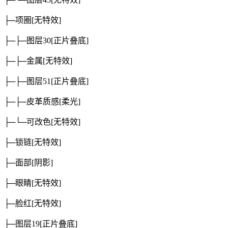
├─项圈
[无特效]
├─├─图层30
[正片叠底]
├─├─金属
[无特效]
├─├─图层51
[正片叠底]
├─├─皮革质感
[柔光]
├─└─可改色
[无特效]
├─锁链
[无特效]
├─面部
[阴影]
├─眼睛
[无特效]
├─脸红
[无特效]
├─图层19
[正片叠底]