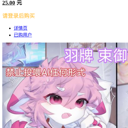
25.00
元
请登录后购买
详情页
已购用户