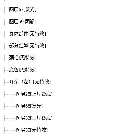
├─图层67
[发光]
├─图层59
[阴影]
├─身体部件
[无特效]
├─部分红晕
[无特效]
├─颈毛
[无特效]
├─底色
[无特效]
├─耳朵（左）
[无特效]
├─├─图层25
[正片叠底]
├─├─图层68
[发光]
├─├─图层63
[正片叠底]
├─├─图层55
[无特效]