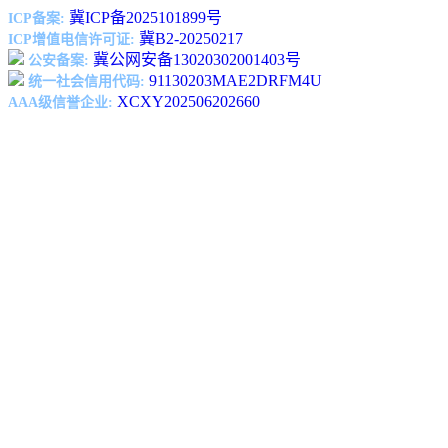
冀ICP备2025101899号
ICP备案:
冀B2-20250217
ICP增值电信许可证:
冀公网安备13020302001403号
公安备案:
91130203MAE2DRFM4U
统一社会信用代码:
XCXY202506202660
AAA级信誉企业: