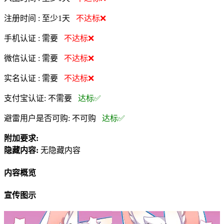
注册时间 :
至少1天
不达标❌
手机认证 :
需要
不达标❌
微信认证 :
需要
不达标❌
实名认证 :
需要
不达标❌
支付宝认证:
不需要
达标✅
避雷用户是否可购:
不可购
达标✅
附加要求:
隐藏内容:
无隐藏内容
内容概览
宣传图示