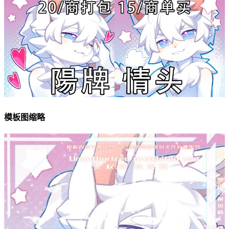
模板图缩略