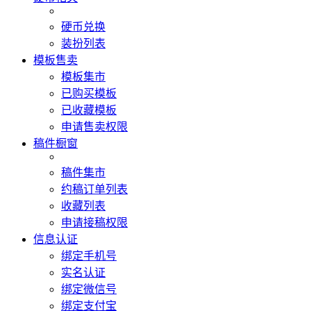
硬币兑换
装扮列表
模板售卖
模板集市
已购买模板
已收藏模板
申请售卖权限
稿件橱窗
稿件集市
约稿订单列表
收藏列表
申请接稿权限
信息认证
绑定手机号
实名认证
绑定微信号
绑定支付宝