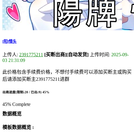
[阳]情头
上传人:
2391775211
[买断出商]
[自动发货]
上传时间:
2025-09-
03 21:31:09
此价格包含手续费价格，不想付手续费可以添加买断主或购买
后请添加买断主2391775211进群
出商进度(限制:20 / 已出:9)
45%
45% Complete
数据概览
模板数据概览 :