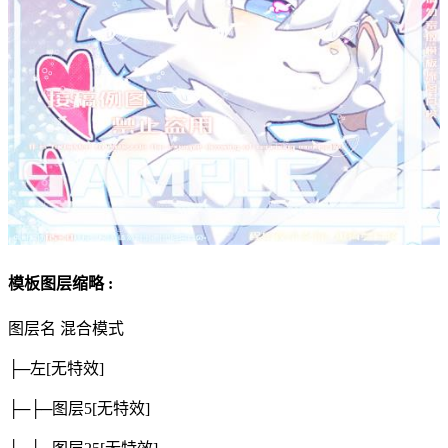
模板图层缩略 :
图层名
混合模式
├─左
[无特效]
├─├─图层5
[无特效]