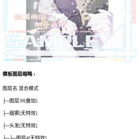
模板图层缩略 :
图层名
混合模式
├─图层39
[叠加]
├─烟雾
[无特效]
├─头发
[无特效]
├─├─图层4
[无特效]