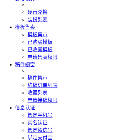
硬币兑换
装扮列表
模板售卖
模板集市
已购买模板
已收藏模板
申请售卖权限
稿件橱窗
稿件集市
约稿订单列表
收藏列表
申请接稿权限
信息认证
绑定手机号
实名认证
绑定微信号
绑定支付宝