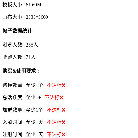
模板大小 :
61.69M
画布大小 :
2333*3600
帖子数据统计 :
浏览人数 :
255人
收藏人数 :
71
人
购买&使用要求 :
购模数量 :
至少1个
不达标❌
总活跃度 :
至少1+
不达标❌
加群数量 :
至少1个
不达标❌
入圈时间 :
至少1天
不达标❌
注册时间 :
至少1天
不达标❌