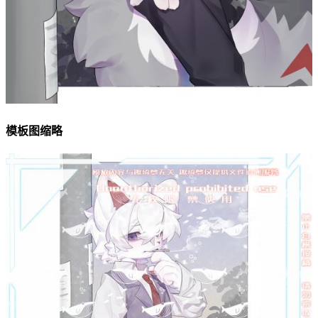
模板图缩略