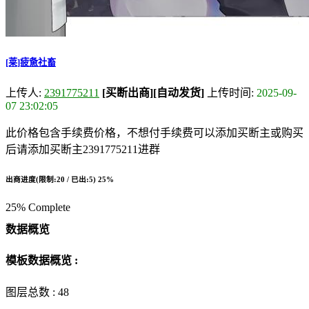
[莱]疲惫社畜
上传人:
2391775211
[买断出商]
[自动发货]
上传时间:
2025-09-
07 23:02:05
此价格包含手续费价格，不想付手续费可以添加买断主或购买
后请添加买断主2391775211进群
出商进度(限制:20 / 已出:5)
25%
25% Complete
数据概览
模板数据概览 :
图层总数 :
48