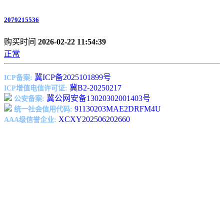
2079215536
购买时间
2026-02-22 11:54:39
正常
冀ICP备2025101899号
ICP备案:
冀B2-20250217
ICP增值电信许可证:
冀公网安备13020302001403号
公安备案:
91130203MAE2DRFM4U
统一社会信用代码:
XCXY202506202660
AAA级信誉企业: