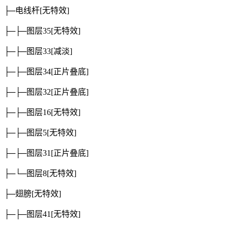
├─电线杆
[无特效]
├─├─图层35
[无特效]
├─├─图层33
[减淡]
├─├─图层34
[正片叠底]
├─├─图层32
[正片叠底]
├─├─图层16
[无特效]
├─├─图层5
[无特效]
├─├─图层31
[正片叠底]
├─└─图层8
[无特效]
├─翅膀
[无特效]
├─├─图层41
[无特效]