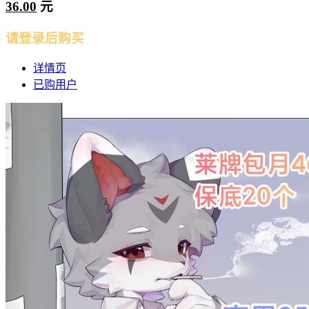
36.00
元
请登录后购买
详情页
已购用户