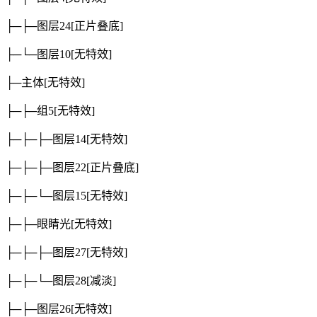
├─├─图层24
[正片叠底]
├─└─图层10
[无特效]
├─主体
[无特效]
├─├─组5
[无特效]
├─├─├─图层14
[无特效]
├─├─├─图层22
[正片叠底]
├─├─└─图层15
[无特效]
├─├─眼睛光
[无特效]
├─├─├─图层27
[无特效]
├─├─└─图层28
[减淡]
├─├─图层26
[无特效]