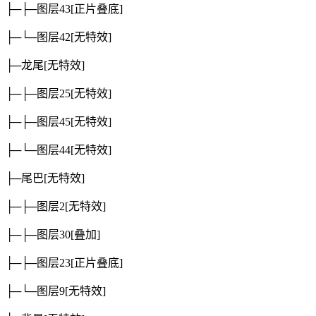
├─├─图层43
[正片叠底]
├─└─图层42
[无特效]
├─龙尾
[无特效]
├─├─图层25
[无特效]
├─├─图层45
[无特效]
├─└─图层44
[无特效]
├─尾巴
[无特效]
├─├─图层2
[无特效]
├─├─图层30
[叠加]
├─├─图层23
[正片叠底]
├─└─图层9
[无特效]