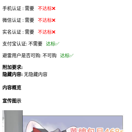
手机认证 :
需要
不达标❌
微信认证 :
需要
不达标❌
实名认证 :
需要
不达标❌
支付宝认证:
不需要
达标✅
避雷用户是否可购:
不可购
达标✅
附加要求:
隐藏内容:
无隐藏内容
内容概览
宣传图示