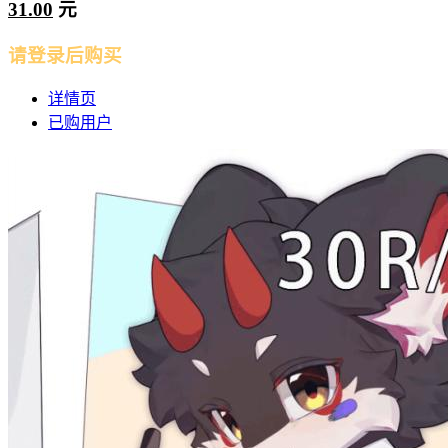
31.00
元
请登录后购买
详情页
已购用户