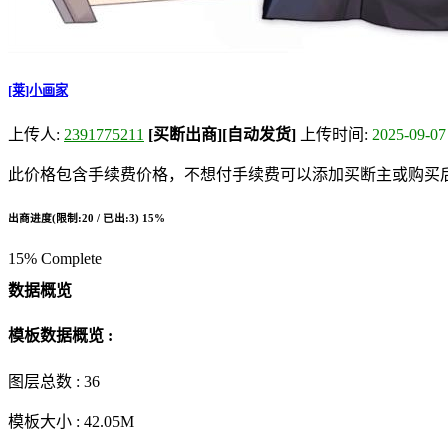
[莱]小画家
上传人:
2391775211
[买断出商]
[自动发货]
上传时间:
2025-09-07
此价格包含手续费价格，不想付手续费可以添加买断主或购买后请添
出商进度(限制:20 / 已出:3)
15%
15% Complete
数据概览
模板数据概览 :
图层总数 :
36
模板大小 :
42.05M