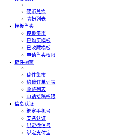
硬币兑换
装扮列表
模板售卖
模板集市
已购买模板
已收藏模板
申请售卖权限
稿件橱窗
稿件集市
约稿订单列表
收藏列表
申请接稿权限
信息认证
绑定手机号
实名认证
绑定微信号
绑定支付宝