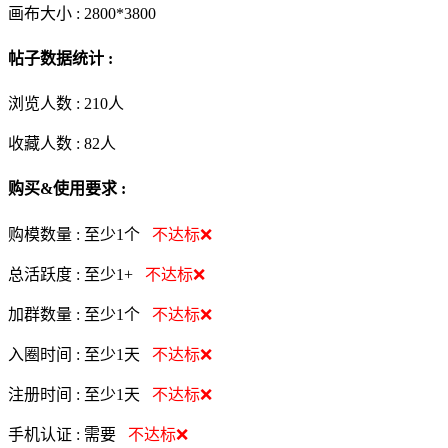
画布大小 :
2800*3800
帖子数据统计 :
浏览人数 :
210人
收藏人数 :
82
人
购买&使用要求 :
购模数量 :
至少1个
不达标❌
总活跃度 :
至少1+
不达标❌
加群数量 :
至少1个
不达标❌
入圈时间 :
至少1天
不达标❌
注册时间 :
至少1天
不达标❌
手机认证 :
需要
不达标❌