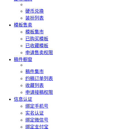
硬币兑换
装扮列表
模板售卖
模板集市
已购买模板
已收藏模板
申请售卖权限
稿件橱窗
稿件集市
约稿订单列表
收藏列表
申请接稿权限
信息认证
绑定手机号
实名认证
绑定微信号
绑定支付宝