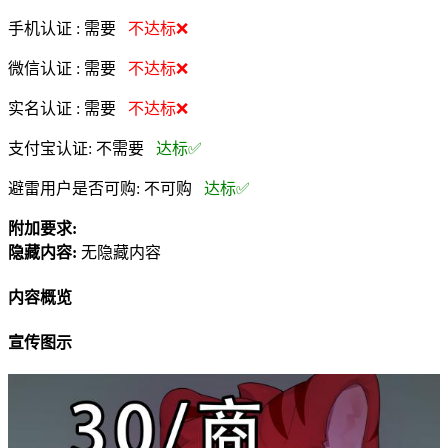
手机认证 :
需要
不达标❌
微信认证 :
需要
不达标❌
实名认证 :
需要
不达标❌
支付宝认证:
不需要
达标✅
避雷用户是否可购:
不可购
达标✅
附加要求:
隐藏内容:
无隐藏内容
内容概览
宣传图示