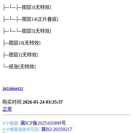
├─└─├─图层3
[无特效]
├─└─├─图层14
[正片叠底]
├─└─└─图层5
[无特效]
├─图层10
[无特效]
├─图层1
[无特效]
└─纸张
[无特效]
3653664452
购买时间
2026-01-24 03:35:37
正常
冀ICP备2025101899号
ICP备案:
冀B2-20250217
ICP增值电信许可证: