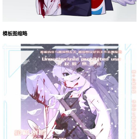
模板图缩略