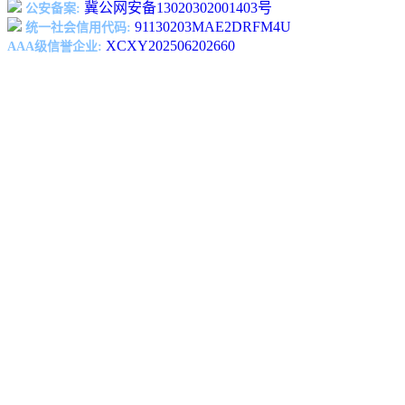
冀公网安备13020302001403号
公安备案:
91130203MAE2DRFM4U
统一社会信用代码:
XCXY202506202660
AAA级信誉企业: