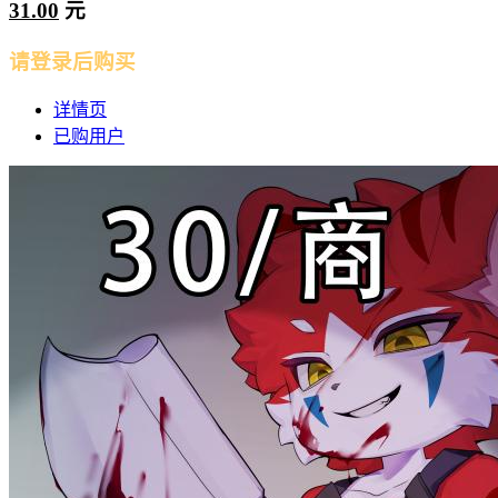
31.00
元
请登录后购买
详情页
已购用户