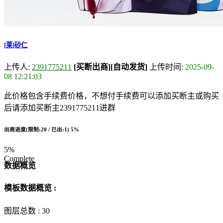
[莱]砂仁
上传人:
2391775211
[买断出商]
[自动发货]
上传时间:
2025-09-
08 12:21:03
此价格包含手续费价格，不想付手续费可以添加买断主或购买
后请添加买断主2391775211进群
出商进度(限制:20 / 已出:1)
5%
5%
Complete
数据概览
模板数据概览 :
图层总数 :
30