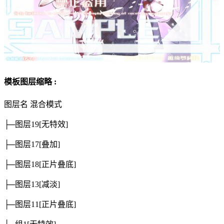
模板图层缩略 :
图层名
混合模式
├─图层19
[无特效]
├─图层17
[叠加]
├─图层18
[正片叠底]
├─图层13
[减淡]
├─图层11
[正片叠底]