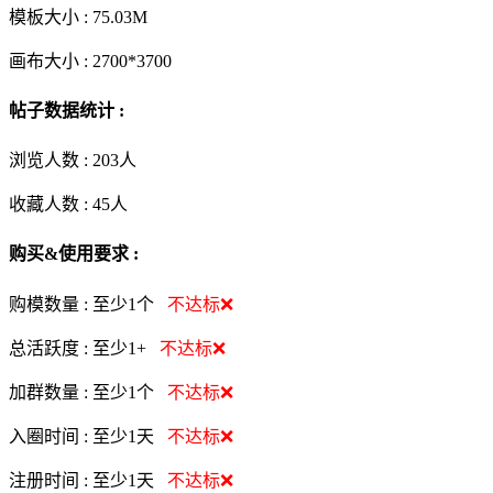
模板大小 :
75.03M
画布大小 :
2700*3700
帖子数据统计 :
浏览人数 :
203人
收藏人数 :
45
人
购买&使用要求 :
购模数量 :
至少1个
不达标❌
总活跃度 :
至少1+
不达标❌
加群数量 :
至少1个
不达标❌
入圈时间 :
至少1天
不达标❌
注册时间 :
至少1天
不达标❌