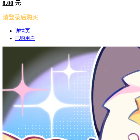
8.00
元
请登录后购买
详情页
已购用户