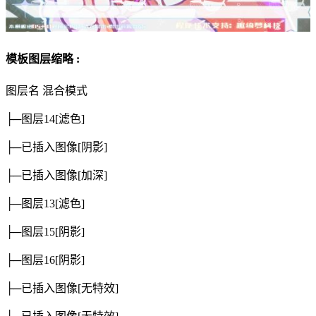
模板图层缩略 :
图层名
混合模式
├─图层14
[滤色]
├─已插入图像
[阴影]
├─已插入图像
[加深]
├─图层13
[滤色]
├─图层15
[阴影]
├─图层16
[阴影]
├─已插入图像
[无特效]