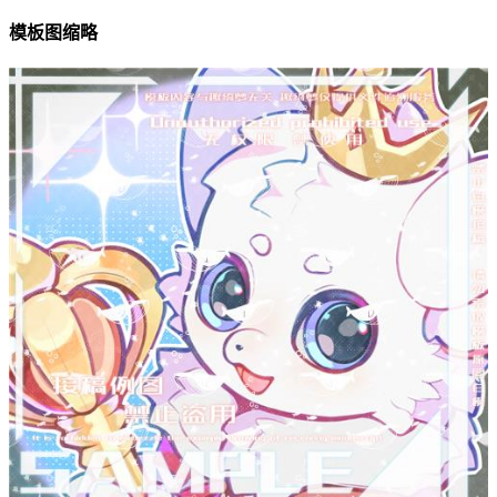
模板图缩略