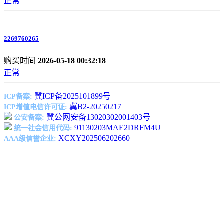
正常
2269760265
购买时间
2026-05-18 00:32:18
正常
冀ICP备2025101899号
ICP备案:
冀B2-20250217
ICP增值电信许可证:
冀公网安备13020302001403号
公安备案:
91130203MAE2DRFM4U
统一社会信用代码:
XCXY202506202660
AAA级信誉企业: