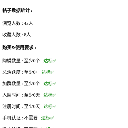
帖子数据统计 :
浏览人数 :
42人
收藏人数 :
8
人
购买&使用要求 :
购模数量 :
至少0个
达标✅
总活跃度 :
至少0+
达标✅
加群数量 :
至少0个
达标✅
入圈时间 :
至少0天
达标✅
注册时间 :
至少0天
达标✅
手机认证 :
不需要
达标✅