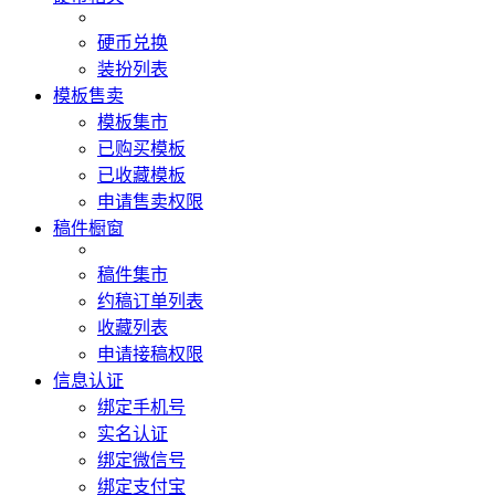
硬币兑换
装扮列表
模板售卖
模板集市
已购买模板
已收藏模板
申请售卖权限
稿件橱窗
稿件集市
约稿订单列表
收藏列表
申请接稿权限
信息认证
绑定手机号
实名认证
绑定微信号
绑定支付宝