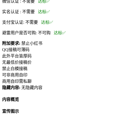
微信认证 :
不需要
达标✅
实名认证 :
不需要
达标✅
支付宝认证:
不需要
达标✅
避雷用户是否可购:
不可购
达标✅
附加要求:
禁止小红书
QQ接稿可薄码
此外平台皆厚码
无最低价接稿价
禁止白模接稿
可非商用自印
商用自印需私聊
隐藏内容:
无隐藏内容
内容概览
宣传图示