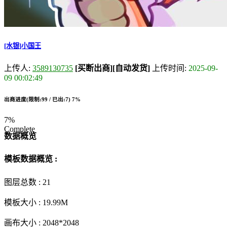
[水银]小国王
上传人:
3589130735
[买断出商]
[自动发货]
上传时间:
2025-09-
09 00:02:49
出商进度(限制:99 / 已出:7)
7%
7%
Complete
数据概览
模板数据概览 :
图层总数 :
21
模板大小 :
19.99M
画布大小 :
2048*2048