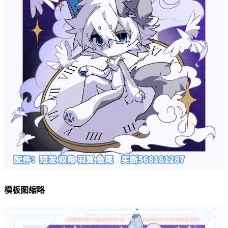
模板图缩略