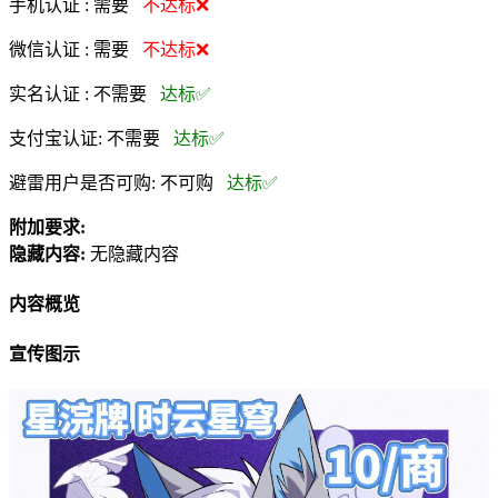
手机认证 :
需要
不达标❌
微信认证 :
需要
不达标❌
实名认证 :
不需要
达标✅
支付宝认证:
不需要
达标✅
避雷用户是否可购:
不可购
达标✅
附加要求:
隐藏内容:
无隐藏内容
内容概览
宣传图示