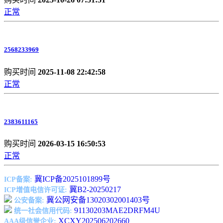
正常
2568233969
购买时间
2025-11-08 22:42:58
正常
2383611165
购买时间
2026-03-15 16:50:53
正常
冀ICP备2025101899号
ICP备案:
冀B2-20250217
ICP增值电信许可证:
冀公网安备13020302001403号
公安备案:
91130203MAE2DRFM4U
统一社会信用代码:
XCXY202506202660
AAA级信誉企业: