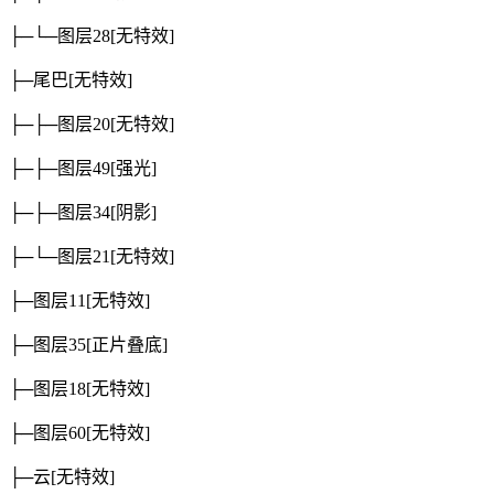
├─└─图层28
[无特效]
├─尾巴
[无特效]
├─├─图层20
[无特效]
├─├─图层49
[强光]
├─├─图层34
[阴影]
├─└─图层21
[无特效]
├─图层11
[无特效]
├─图层35
[正片叠底]
├─图层18
[无特效]
├─图层60
[无特效]
├─云
[无特效]