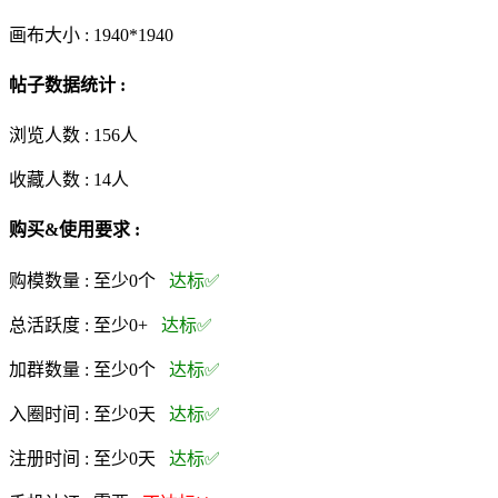
画布大小 :
1940*1940
帖子数据统计 :
浏览人数 :
156人
收藏人数 :
14
人
购买&使用要求 :
购模数量 :
至少0个
达标✅
总活跃度 :
至少0+
达标✅
加群数量 :
至少0个
达标✅
入圈时间 :
至少0天
达标✅
注册时间 :
至少0天
达标✅