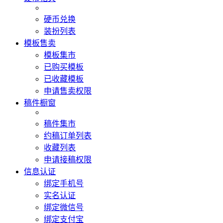
硬币兑换
装扮列表
模板售卖
模板集市
已购买模板
已收藏模板
申请售卖权限
稿件橱窗
稿件集市
约稿订单列表
收藏列表
申请接稿权限
信息认证
绑定手机号
实名认证
绑定微信号
绑定支付宝