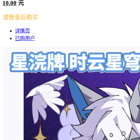
10.00
元
请登录后购买
详情页
已购用户