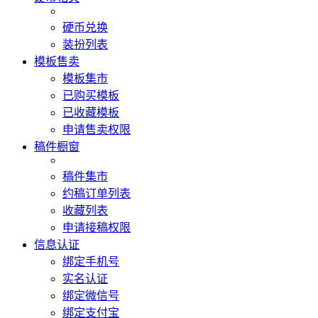
硬币兑换
装扮列表
模板售卖
模板集市
已购买模板
已收藏模板
申请售卖权限
稿件橱窗
稿件集市
约稿订单列表
收藏列表
申请接稿权限
信息认证
绑定手机号
实名认证
绑定微信号
绑定支付宝