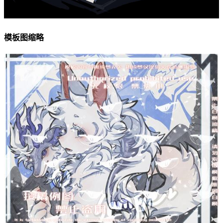
模板图缩略