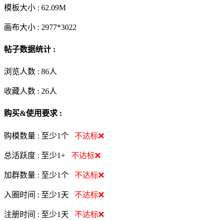
模板大小 :
62.09M
画布大小 :
2977*3022
帖子数据统计 :
浏览人数 :
86人
收藏人数 :
26
人
购买&使用要求 :
购模数量 :
至少1个
不达标❌
总活跃度 :
至少1+
不达标❌
加群数量 :
至少1个
不达标❌
入圈时间 :
至少1天
不达标❌
注册时间 :
至少1天
不达标❌