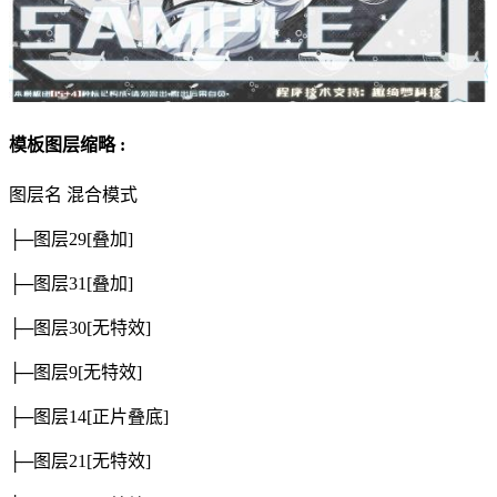
模板图层缩略 :
图层名
混合模式
├─图层29
[叠加]
├─图层31
[叠加]
├─图层30
[无特效]
├─图层9
[无特效]
├─图层14
[正片叠底]
├─图层21
[无特效]