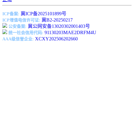
冀ICP备2025101899号
ICP备案:
冀B2-20250217
ICP增值电信许可证:
冀公网安备13020302001403号
公安备案:
91130203MAE2DRFM4U
统一社会信用代码:
XCXY202506202660
AAA级信誉企业: