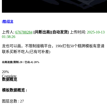
[糕]驭龙
上传人:
676788284
[共断出商]
[自动发货]
上传时间:
2025-10-13
01:38:26
龙也可以画，不限制接稿平台，190r打包50个糕牌模板有意请
联系买断不吃人(已有可补差)
出商进度(限制:20 / 已出:4)
20%
20%
Complete
数据概览
模板数据概览 :
图层总数 :
27