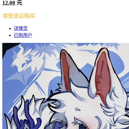
12.00
元
请登录后购买
详情页
已购用户