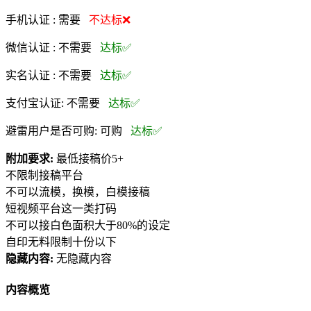
手机认证 :
需要
不达标❌
微信认证 :
不需要
达标✅
实名认证 :
不需要
达标✅
支付宝认证:
不需要
达标✅
避雷用户是否可购:
可购
达标✅
附加要求:
最低接稿价5+
不限制接稿平台
不可以流模，换模，白模接稿
短视频平台这一类打码
不可以接白色面积大于80%的设定
自印无料限制十份以下
隐藏内容:
无隐藏内容
内容概览