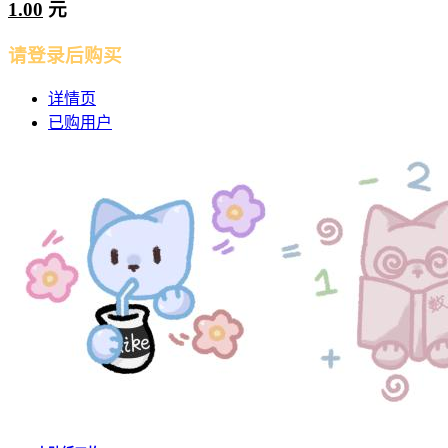
1.00
元
请登录后购买
详情页
已购用户