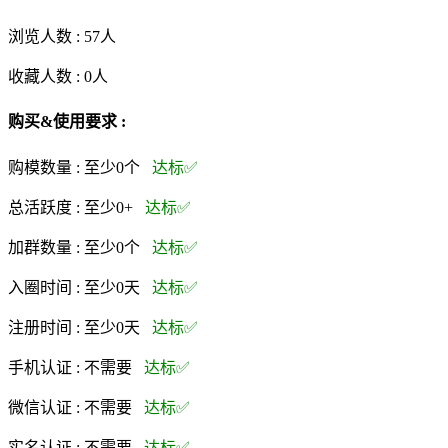
浏览人数 :
57人
收藏人数 :
0
人
购买&使用要求 :
购模数量 :
至少0个
达标✅
总活跃度 :
至少0+
达标✅
加群数量 :
至少0个
达标✅
入圈时间 :
至少0天
达标✅
注册时间 :
至少0天
达标✅
手机认证 :
不需要
达标✅
微信认证 :
不需要
达标✅
实名认证 :
不需要
达标✅