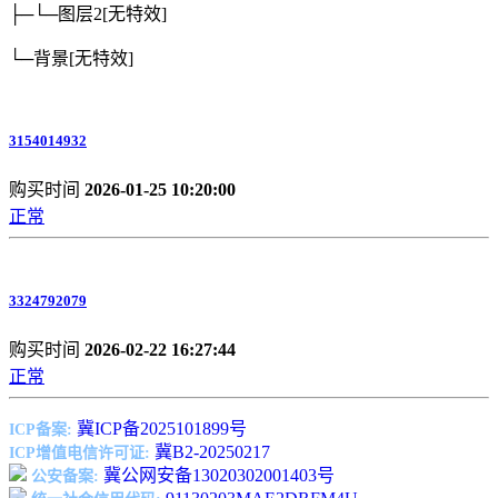
├─└─图层2
[无特效]
└─背景
[无特效]
3154014932
购买时间
2026-01-25 10:20:00
正常
3324792079
购买时间
2026-02-22 16:27:44
正常
冀ICP备2025101899号
ICP备案:
冀B2-20250217
ICP增值电信许可证:
冀公网安备13020302001403号
公安备案: