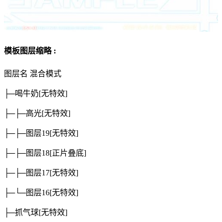
模板图层缩略 :
图层名
混合模式
├─喝牛奶
[无特效]
├─├─高光
[无特效]
├─├─图层19
[无特效]
├─├─图层18
[正片叠底]
├─├─图层17
[无特效]
├─└─图层16
[无特效]
├─抓气球
[无特效]