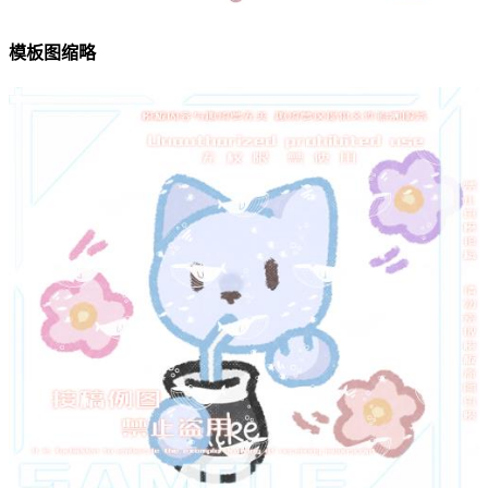
模板图缩略