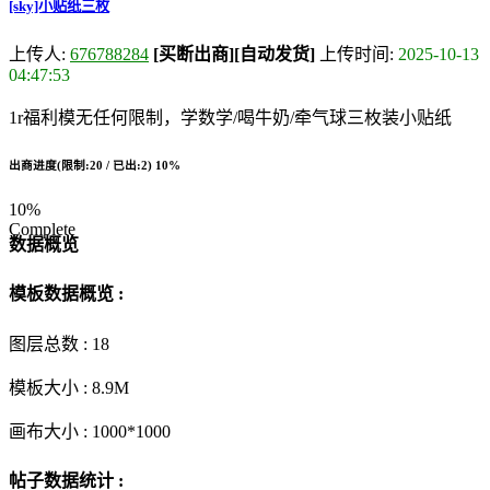
[sky]小贴纸三枚
上传人:
676788284
[买断出商]
[自动发货]
上传时间:
2025-10-13
04:47:53
1r福利模无任何限制，学数学/喝牛奶/牵气球三枚装小贴纸
出商进度(限制:20 / 已出:2)
10%
10%
Complete
数据概览
模板数据概览 :
图层总数 :
18
模板大小 :
8.9M
画布大小 :
1000*1000
帖子数据统计 :