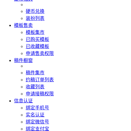
硬币兑换
装扮列表
模板售卖
模板集市
已购买模板
已收藏模板
申请售卖权限
稿件橱窗
稿件集市
约稿订单列表
收藏列表
申请接稿权限
信息认证
绑定手机号
实名认证
绑定微信号
绑定支付宝