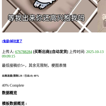
[鬼昼]掉坑里了
上传人:
676788284
[买断出商]
[自动发货]
上传时间:
2025-10-13
09:09:15
最低接稿价5+，其余无限制，梗图表情
出商进度(限制:20 / 已出:8)
40%
40% Complete
数据概览
模板数据概览 :