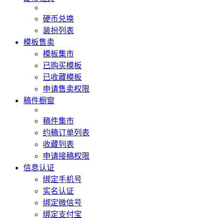
硬币兑换
装扮列表
模板售卖
模板集市
已购买模板
已收藏模板
申请售卖权限
稿件橱窗
稿件集市
约稿订单列表
收藏列表
申请接稿权限
信息认证
绑定手机号
实名认证
绑定微信号
绑定支付宝