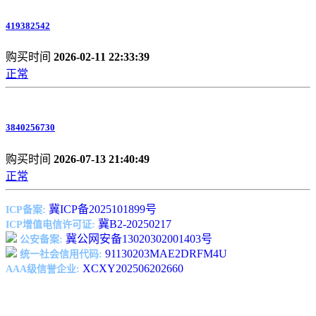
419382542
购买时间
2026-02-11 22:33:39
正常
3840256730
购买时间
2026-07-13 21:40:49
正常
冀ICP备2025101899号
ICP备案:
冀B2-20250217
ICP增值电信许可证:
冀公网安备13020302001403号
公安备案:
91130203MAE2DRFM4U
统一社会信用代码:
XCXY202506202660
AAA级信誉企业: