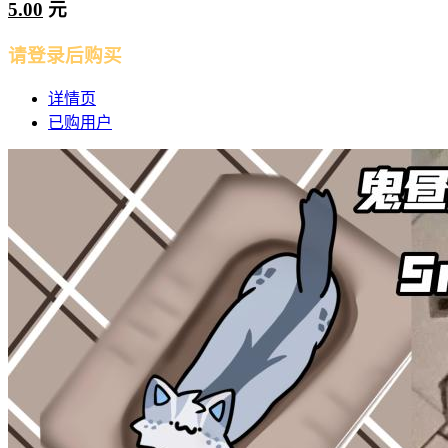
5.00
元
请登录后购买
详情页
已购用户