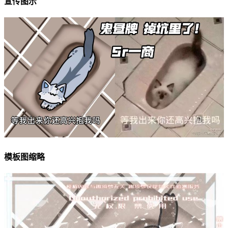
宣传图示
模板图缩略