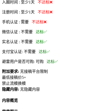
入圈时间 :
至少1天
不达标❌
注册时间 :
至少1天
不达标❌
手机认证 :
需要
不达标❌
微信认证 :
不需要
达标✅
实名认证 :
不需要
达标✅
支付宝认证:
不需要
达标✅
避雷用户是否可购:
可购
达标✅
附加要求:
无接稿平台限制
最低接稿价5+
禁止流模换模
隐藏内容:
无隐藏内容
内容概览