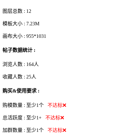
图层总数 :
12
模板大小 :
7.23M
画布大小 :
955*1031
帖子数据统计 :
浏览人数 :
164人
收藏人数 :
25
人
购买&使用要求 :
购模数量 :
至少1个
不达标❌
总活跃度 :
至少1+
不达标❌
加群数量 :
至少1个
不达标❌