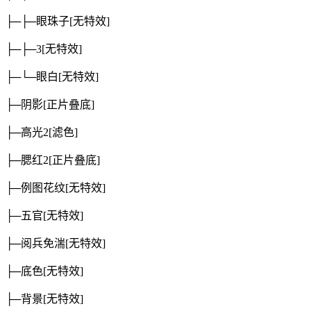
├─├─眼珠子
[无特效]
├─├─3
[无特效]
├─└─眼白
[无特效]
├─阴影
[正片叠底]
├─高光2
[滤色]
├─腮红2
[正片叠底]
├─例图花纹
[无特效]
├─五官
[无特效]
├─阅兵免湍
[无特效]
├─底色
[无特效]
├─背景
[无特效]