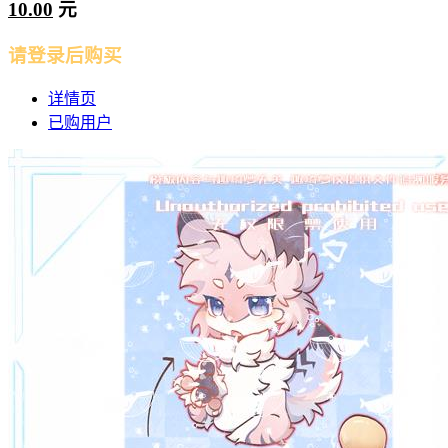
10.00
元
请登录后购买
详情页
已购用户