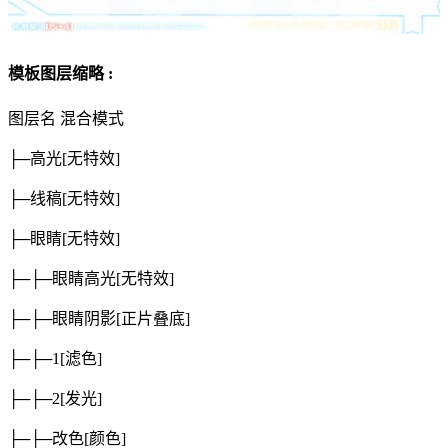
模板图层缩略 :
图层名
混合模式
├─高光
[无特效]
├─线稿
[无特效]
├─眼睛
[无特效]
├─├─眼睛高光
[无特效]
├─├─眼睛阴影
[正片叠底]
├─├─1
[滤色]
├─├─2
[发光]
├─├─改色
[颜色]