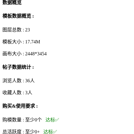
数据概览
模板数据概览 :
图层总数 :
23
模板大小 :
17.74M
画布大小 :
2448*3454
帖子数据统计 :
浏览人数 :
36人
收藏人数 :
3
人
购买&使用要求 :
购模数量 :
至少0个
达标✅
总活跃度 :
至少0+
达标✅