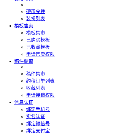
硬币兑换
装扮列表
模板售卖
模板集市
已购买模板
已收藏模板
申请售卖权限
稿件橱窗
稿件集市
约稿订单列表
收藏列表
申请接稿权限
信息认证
绑定手机号
实名认证
绑定微信号
绑定支付宝