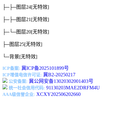
├─├─图层24
[无特效]
├─├─图层21
[无特效]
├─└─图层20
[无特效]
├─图层25
[无特效]
└─背景
[无特效]
冀ICP备2025101899号
ICP备案:
冀B2-20250217
ICP增值电信许可证:
冀公网安备13020302001403号
公安备案:
91130203MAE2DRFM4U
统一社会信用代码:
XCXY202506202660
AAA级信誉企业: