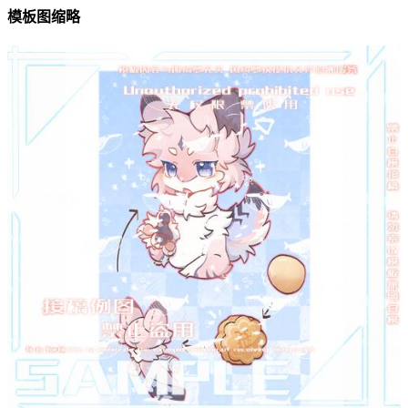
模板图缩略