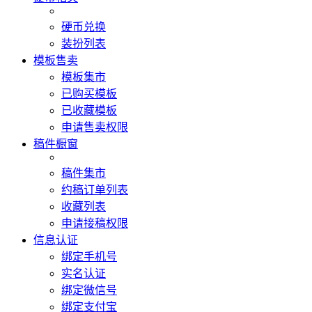
硬币兑换
装扮列表
模板售卖
模板集市
已购买模板
已收藏模板
申请售卖权限
稿件橱窗
稿件集市
约稿订单列表
收藏列表
申请接稿权限
信息认证
绑定手机号
实名认证
绑定微信号
绑定支付宝