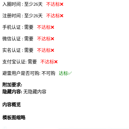
入圈时间 :
至少26天
不达标❌
注册时间 :
至少26天
不达标❌
手机认证 :
需要
不达标❌
微信认证 :
需要
不达标❌
实名认证 :
需要
不达标❌
支付宝认证:
需要
不达标❌
避雷用户是否可购:
不可购
达标✅
附加要求:
隐藏内容:
无隐藏内容
内容概览
模板图缩略