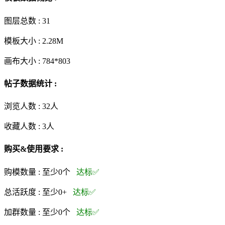
图层总数 :
31
模板大小 :
2.28M
画布大小 :
784*803
帖子数据统计 :
浏览人数 :
32人
收藏人数 :
3
人
购买&使用要求 :
购模数量 :
至少0个
达标✅
总活跃度 :
至少0+
达标✅
加群数量 :
至少0个
达标✅