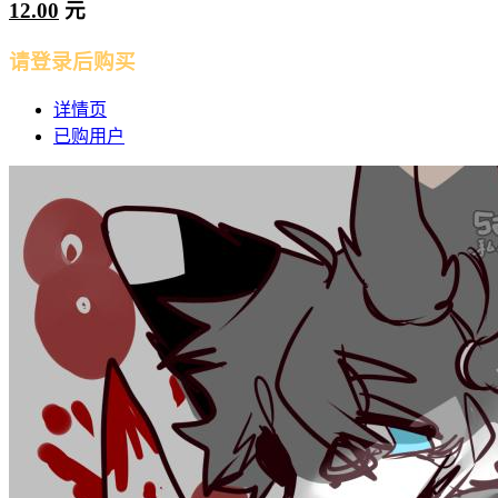
12.00
元
请登录后购买
详情页
已购用户