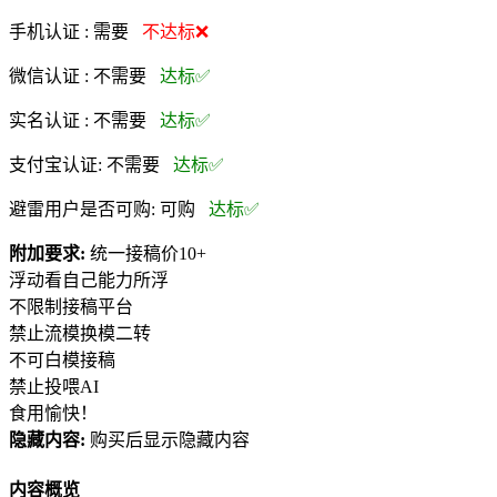
手机认证 :
需要
不达标❌
微信认证 :
不需要
达标✅
实名认证 :
不需要
达标✅
支付宝认证:
不需要
达标✅
避雷用户是否可购:
可购
达标✅
附加要求:
统一接稿价10+
浮动看自己能力所浮
不限制接稿平台
禁止流模换模二转
不可白模接稿
禁止投喂AI
食用愉快！
隐藏内容:
购买后显示隐藏内容
内容概览