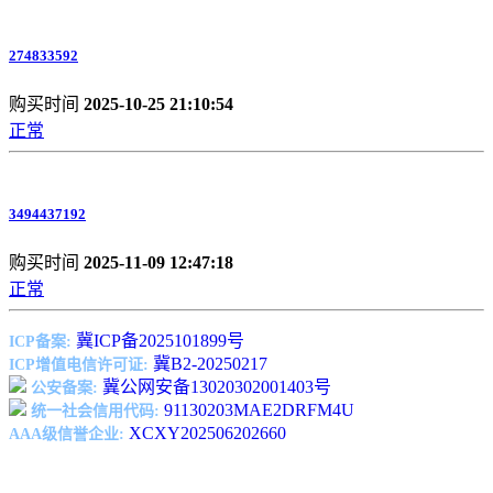
274833592
购买时间
2025-10-25 21:10:54
正常
3494437192
购买时间
2025-11-09 12:47:18
正常
冀ICP备2025101899号
ICP备案:
冀B2-20250217
ICP增值电信许可证:
冀公网安备13020302001403号
公安备案:
91130203MAE2DRFM4U
统一社会信用代码:
XCXY202506202660
AAA级信誉企业: