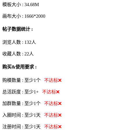
模板大小 :
34.68M
画布大小 :
1666*2000
帖子数据统计 :
浏览人数 :
132人
收藏人数 :
22
人
购买&使用要求 :
购模数量 :
至少1个
不达标❌
总活跃度 :
至少1+
不达标❌
加群数量 :
至少1个
不达标❌
入圈时间 :
至少1天
不达标❌
注册时间 :
至少1天
不达标❌