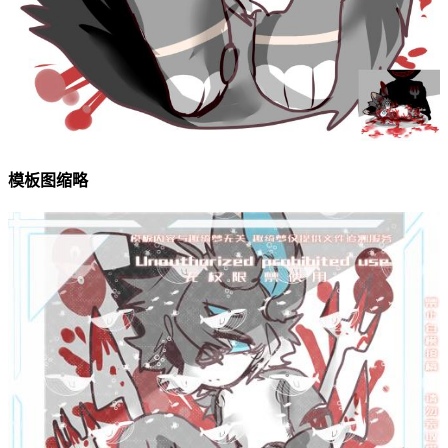
模板图缩略