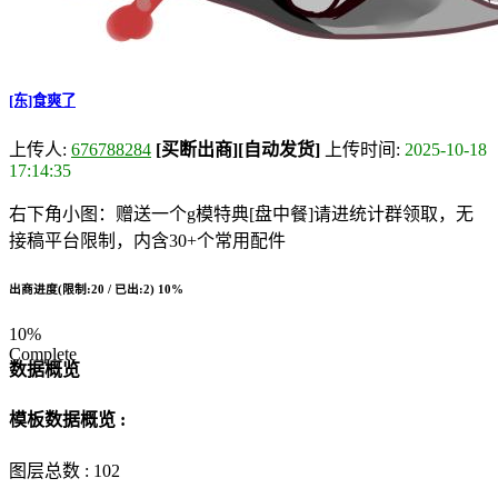
[东]食爽了
上传人:
676788284
[买断出商]
[自动发货]
上传时间:
2025-10-18
17:14:35
右下角小图：赠送一个g模特典[盘中餐]请进统计群领取，无
接稿平台限制，内含30+个常用配件
出商进度(限制:20 / 已出:2)
10%
10%
Complete
数据概览
模板数据概览 :
图层总数 :
102