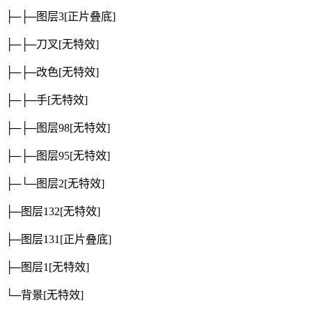
├─├─图层3
[正片叠底]
├─├─刀叉
[无特效]
├─├─改色
[无特效]
├─├─手
[无特效]
├─├─图层98
[无特效]
├─├─图层95
[无特效]
├─└─图层2
[无特效]
├─图层132
[无特效]
├─图层131
[正片叠底]
├─图层1
[无特效]
└─背景
[无特效]