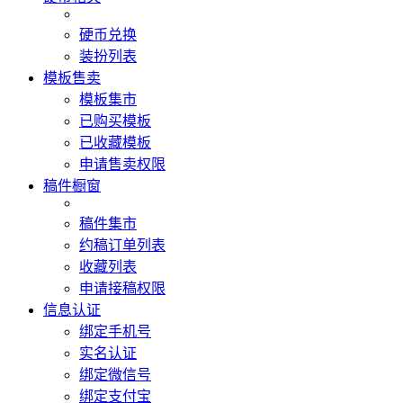
硬币兑换
装扮列表
模板售卖
模板集市
已购买模板
已收藏模板
申请售卖权限
稿件橱窗
稿件集市
约稿订单列表
收藏列表
申请接稿权限
信息认证
绑定手机号
实名认证
绑定微信号
绑定支付宝