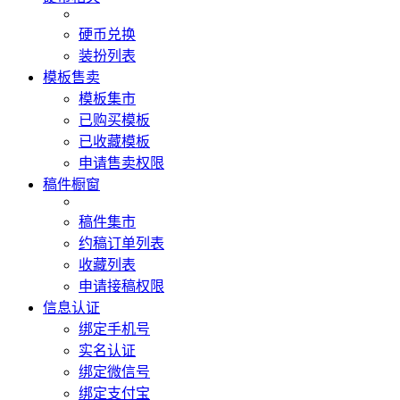
硬币兑换
装扮列表
模板售卖
模板集市
已购买模板
已收藏模板
申请售卖权限
稿件橱窗
稿件集市
约稿订单列表
收藏列表
申请接稿权限
信息认证
绑定手机号
实名认证
绑定微信号
绑定支付宝