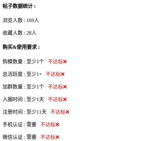
帖子数据统计 :
浏览人数 :
169人
收藏人数 :
28
人
购买&使用要求 :
购模数量 :
至少1个
不达标❌
总活跃度 :
至少1+
不达标❌
加群数量 :
至少1个
不达标❌
入圈时间 :
至少1天
不达标❌
注册时间 :
至少11天
不达标❌
手机认证 :
需要
不达标❌
微信认证 :
需要
不达标❌