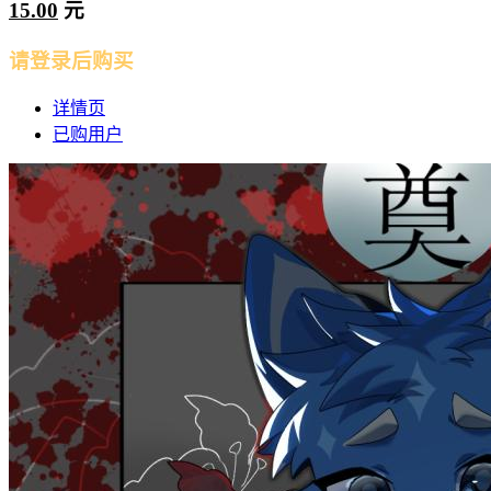
15.00
元
请登录后购买
详情页
已购用户