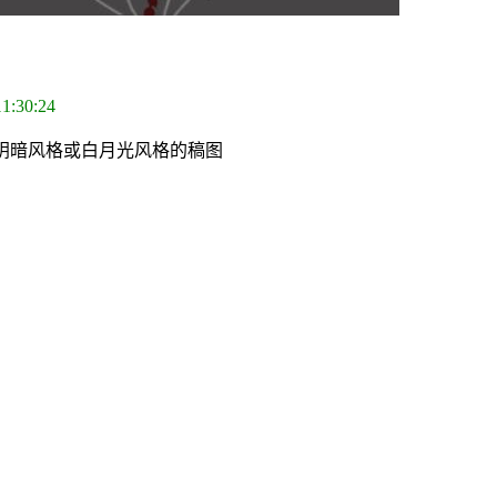
11:30:24
贴阴暗风格或白月光风格的稿图