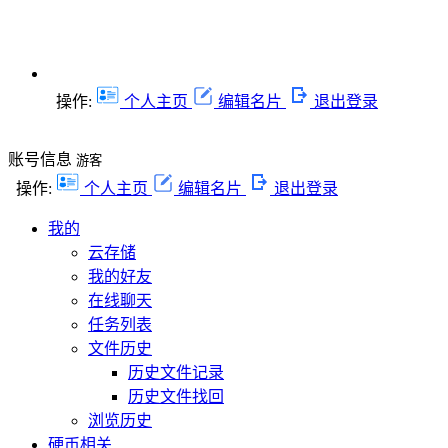
操作:
个人主页
编辑名片
退出登录
账号信息
游客
操作:
个人主页
编辑名片
退出登录
我的
云存储
我的好友
在线聊天
任务列表
文件历史
历史文件记录
历史文件找回
浏览历史
硬币相关