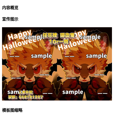
内容概览
宣传图示
模板图缩略