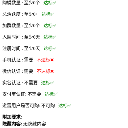
购模数量 :
至少0个
达标✅
总活跃度 :
至少0+
达标✅
加群数量 :
至少0个
达标✅
入圈时间 :
至少0天
达标✅
注册时间 :
至少0天
达标✅
手机认证 :
需要
不达标❌
微信认证 :
需要
不达标❌
实名认证 :
不需要
达标✅
支付宝认证:
不需要
达标✅
避雷用户是否可购:
不可购
达标✅
附加要求:
隐藏内容:
无隐藏内容