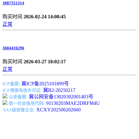
3887551314
购买时间
2026-02-24 14:08:45
正常
3684416296
购买时间
2026-03-27 18:02:17
正常
冀ICP备2025101899号
ICP备案:
冀B2-20250217
ICP增值电信许可证:
冀公网安备13020302001403号
公安备案:
91130203MAE2DRFM4U
统一社会信用代码:
XCXY202506202660
AAA级信誉企业: