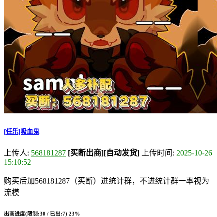
[任乐]吸血鬼
上传人:
568181287
[买断出商]
[自动发货]
上传时间:
2025-10-26
15:10:52
购买后加568181287（买断）进统计群，不进统计群一率视为
流模
出商进度(限制:30 / 已出:7)
23%