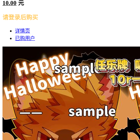
10.00
元
请登录后购买
详情页
已购用户