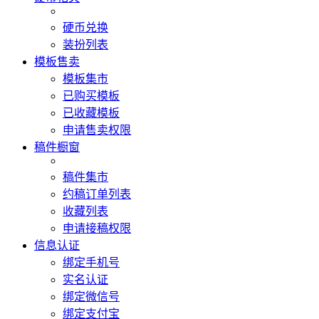
硬币兑换
装扮列表
模板售卖
模板集市
已购买模板
已收藏模板
申请售卖权限
稿件橱窗
稿件集市
约稿订单列表
收藏列表
申请接稿权限
信息认证
绑定手机号
实名认证
绑定微信号
绑定支付宝