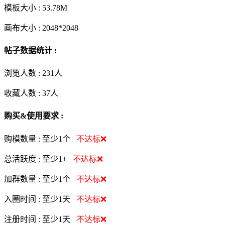
模板大小 :
53.78M
画布大小 :
2048*2048
帖子数据统计 :
浏览人数 :
231人
收藏人数 :
37
人
购买&使用要求 :
购模数量 :
至少1个
不达标❌
总活跃度 :
至少1+
不达标❌
加群数量 :
至少1个
不达标❌
入圈时间 :
至少1天
不达标❌
注册时间 :
至少1天
不达标❌