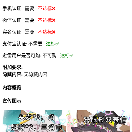
手机认证 :
需要
不达标❌
微信认证 :
需要
不达标❌
实名认证 :
需要
不达标❌
支付宝认证:
不需要
达标✅
避雷用户是否可购:
不可购
达标✅
附加要求:
隐藏内容:
无隐藏内容
内容概览
宣传图示