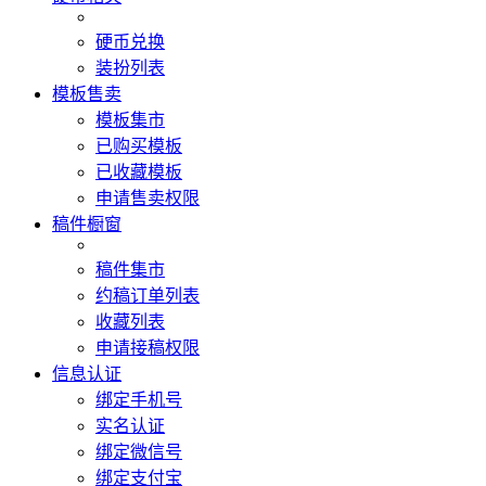
硬币兑换
装扮列表
模板售卖
模板集市
已购买模板
已收藏模板
申请售卖权限
稿件橱窗
稿件集市
约稿订单列表
收藏列表
申请接稿权限
信息认证
绑定手机号
实名认证
绑定微信号
绑定支付宝