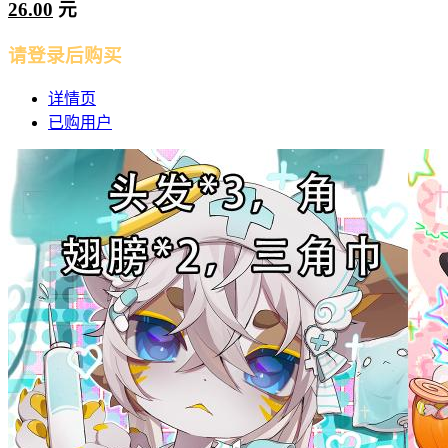
26.00
元
请登录后购买
详情页
已购用户