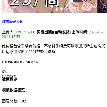
[尘埃]萌萌大头
上传人:
2391775211
[买断出商]
[自动发货]
上传时间:
2025-10-
26 21:15:53
此价格包含手续费价格，不想付手续费可以添加买断主或购买
后请添加买断主2391775211进群
出商进度(限制:30 / 已出:2)
6%
6%
Complete
数据概览
模板数据概览 :
图层总数 :
102