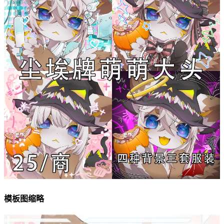
模板图缩略