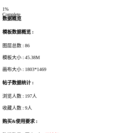
1%
Complete
数据概览
模板数据概览 :
图层总数 :
86
模板大小 :
45.38M
画布大小 :
1803*1469
帖子数据统计 :
浏览人数 :
197人
收藏人数 :
9
人
购买&使用要求 :