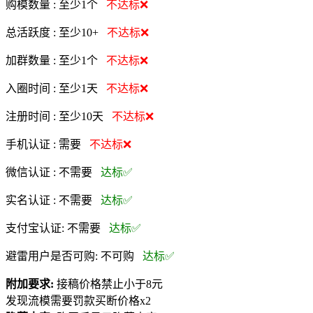
购模数量 :
至少1个
不达标❌
总活跃度 :
至少10+
不达标❌
加群数量 :
至少1个
不达标❌
入圈时间 :
至少1天
不达标❌
注册时间 :
至少10天
不达标❌
手机认证 :
需要
不达标❌
微信认证 :
不需要
达标✅
实名认证 :
不需要
达标✅
支付宝认证:
不需要
达标✅
避雷用户是否可购:
不可购
达标✅
附加要求:
接稿价格禁止小于8元
发现流模需要罚款买断价格x2