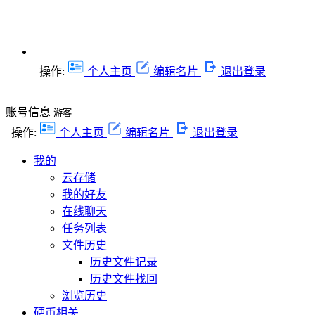
操作:
个人主页
编辑名片
退出登录
账号信息
游客
操作:
个人主页
编辑名片
退出登录
我的
云存储
我的好友
在线聊天
任务列表
文件历史
历史文件记录
历史文件找回
浏览历史
硬币相关