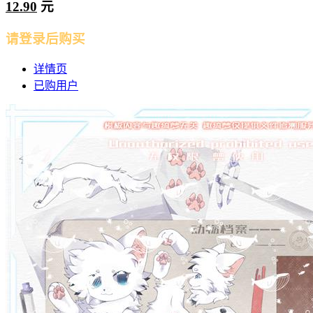
12.90
元
请登录后购买
详情页
已购用户