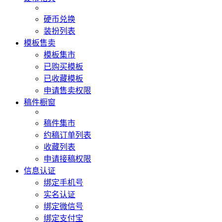
硬币兑换
装扮列表
模板售卖
模板集市
已购买模板
已收藏模板
申请售卖权限
稿件橱窗
稿件集市
约稿订单列表
收藏列表
申请接稿权限
信息认证
绑定手机号
实名认证
绑定微信号
绑定支付宝