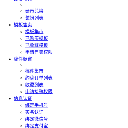
硬币兑换
装扮列表
模板售卖
模板集市
已购买模板
已收藏模板
申请售卖权限
稿件橱窗
稿件集市
约稿订单列表
收藏列表
申请接稿权限
信息认证
绑定手机号
实名认证
绑定微信号
绑定支付宝