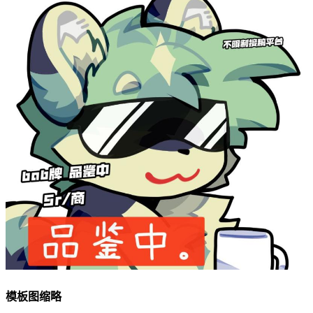
模板图缩略