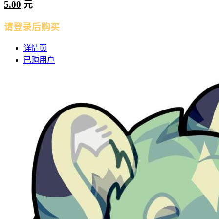
5.00
元
请登录后购买
详情页
已购用户