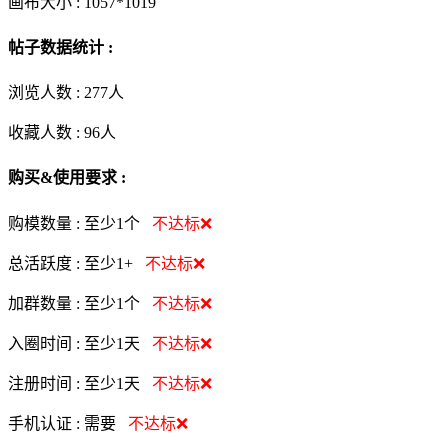
画布大小 :
1057*1019
帖子数据统计 :
浏览人数 :
277人
收藏人数 :
96
人
购买&使用要求 :
购模数量 :
至少1个
不达标❌
总活跃度 :
至少1+
不达标❌
加群数量 :
至少1个
不达标❌
入圈时间 :
至少1天
不达标❌
注册时间 :
至少1天
不达标❌
手机认证 :
需要
不达标❌