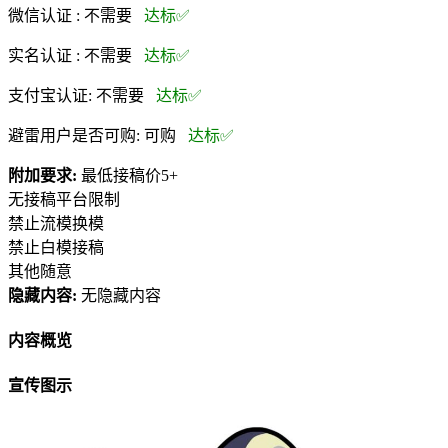
微信认证 :
不需要
达标✅
实名认证 :
不需要
达标✅
支付宝认证:
不需要
达标✅
避雷用户是否可购:
可购
达标✅
附加要求:
最低接稿价5+
无接稿平台限制
禁止流模换模
禁止白模接稿
其他随意
隐藏内容:
无隐藏内容
内容概览
宣传图示