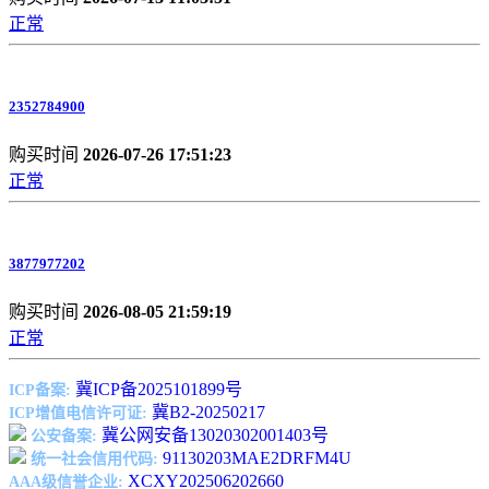
正常
2352784900
购买时间
2026-07-26 17:51:23
正常
3877977202
购买时间
2026-08-05 21:59:19
正常
冀ICP备2025101899号
ICP备案:
冀B2-20250217
ICP增值电信许可证:
冀公网安备13020302001403号
公安备案:
91130203MAE2DRFM4U
统一社会信用代码:
XCXY202506202660
AAA级信誉企业: