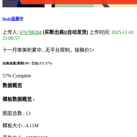
[bob]品鉴中
上传人:
676788284
[买断出商]
[自动发货]
上传时间:
2025-11-01
21:00:57
十一月审美积累中...无平台限制，接稿价5+
出商进度(限制:99 / 已出:57)
57%
57% Complete
数据概览
模板数据概览 :
图层总数 :
13
模板大小 :
4.11M