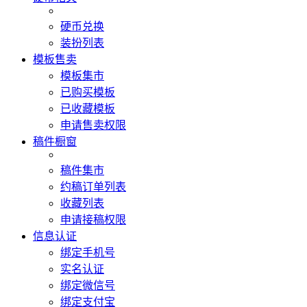
硬币兑换
装扮列表
模板售卖
模板集市
已购买模板
已收藏模板
申请售卖权限
稿件橱窗
稿件集市
约稿订单列表
收藏列表
申请接稿权限
信息认证
绑定手机号
实名认证
绑定微信号
绑定支付宝