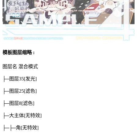
模板图层缩略 :
图层名
混合模式
├─图层35
[发光]
├─图层25
[滤色]
├─图层8
[滤色]
├─大主体
[无特效]
├─├─角
[无特效]