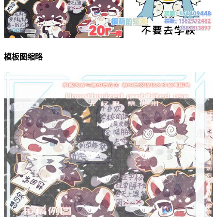
模板图缩略