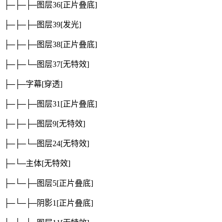
├─├─├─图层36
[正片叠底]
├─├─├─图层39
[发光]
├─├─├─图层38
[正片叠底]
├─├─└─图层37
[无特效]
├─├─字幕
[穿透]
├─├─├─图层31
[正片叠底]
├─├─├─图层9
[无特效]
├─├─└─图层24
[无特效]
├─└─主体
[无特效]
├─└─├─图层5
[正片叠底]
├─└─├─阴影1
[正片叠底]