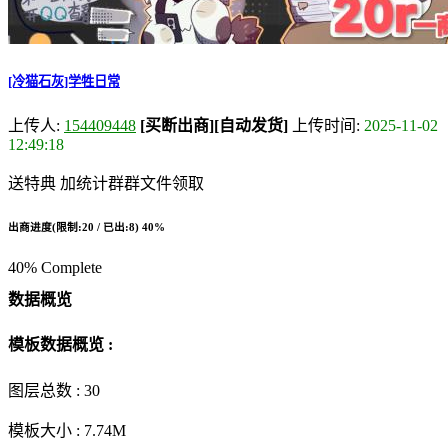
[冷猫石灰]学牲日常
上传人:
154409448
[买断出商]
[自动发货]
上传时间:
2025-11-02
12:49:18
送特典 加统计群群文件领取
出商进度(限制:20 / 已出:8)
40%
40% Complete
数据概览
模板数据概览 :
图层总数 :
30
模板大小 :
7.74M