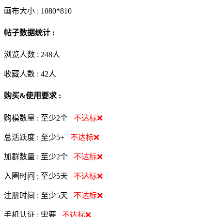
画布大小 :
1080*810
帖子数据统计 :
浏览人数 :
248人
收藏人数 :
42
人
购买&使用要求 :
购模数量 :
至少2个
不达标❌
总活跃度 :
至少5+
不达标❌
加群数量 :
至少2个
不达标❌
入圈时间 :
至少5天
不达标❌
注册时间 :
至少5天
不达标❌
手机认证 :
需要
不达标❌