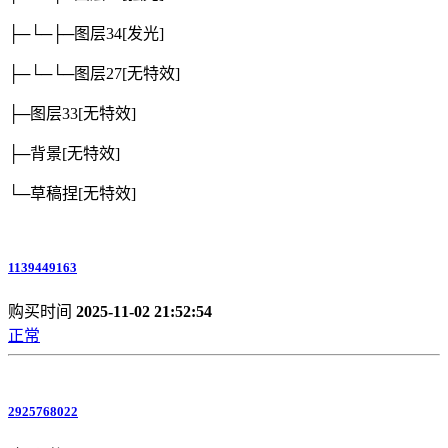
├─└─├─图层34
[发光]
├─└─└─图层27
[无特效]
├─图层33
[无特效]
├─背景
[无特效]
└─草稿捏
[无特效]
1139449163
购买时间
2025-11-02 21:52:54
正常
2925768022