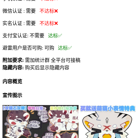
微信认证 :
需要
不达标❌
实名认证 :
需要
不达标❌
支付宝认证:
不需要
达标✅
避雷用户是否可购:
可购
达标✅
附加要求:
需加统计群 全平台可接稿
隐藏内容:
购买后显示隐藏内容
内容概览
宣传图示