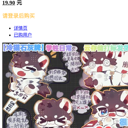
19.90
元
请登录后购买
详情页
已购用户