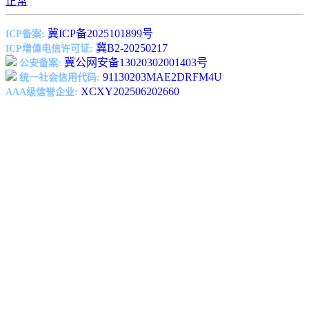
正常
冀ICP备2025101899号
ICP备案:
冀B2-20250217
ICP增值电信许可证:
冀公网安备13020302001403号
公安备案:
91130203MAE2DRFM4U
统一社会信用代码:
XCXY202506202660
AAA级信誉企业: