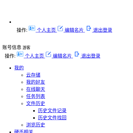
操作:
个人主页
编辑名片
退出登录
账号信息
游客
操作:
个人主页
编辑名片
退出登录
我的
云存储
我的好友
在线聊天
任务列表
文件历史
历史文件记录
历史文件找回
浏览历史
硬币相关