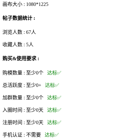
画布大小 :
1080*1225
帖子数据统计 :
浏览人数 :
67人
收藏人数 :
5
人
购买&使用要求 :
购模数量 :
至少0个
达标✅
总活跃度 :
至少0+
达标✅
加群数量 :
至少0个
达标✅
入圈时间 :
至少0天
达标✅
注册时间 :
至少0天
达标✅
手机认证 :
不需要
达标✅