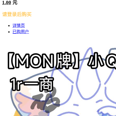
1.00
元
请登录后购买
详情页
已购用户