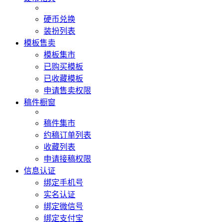
硬币兑换
装扮列表
模板售卖
模板集市
已购买模板
已收藏模板
申请售卖权限
稿件橱窗
稿件集市
约稿订单列表
收藏列表
申请接稿权限
信息认证
绑定手机号
实名认证
绑定微信号
绑定支付宝