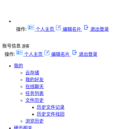
操作:
个人主页
编辑名片
退出登录
账号信息
游客
操作:
个人主页
编辑名片
退出登录
我的
云存储
我的好友
在线聊天
任务列表
文件历史
历史文件记录
历史文件找回
浏览历史
硬币相关