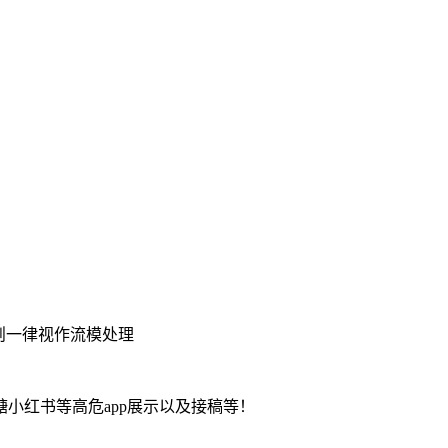
则一律视作流模处理
小红书等高危app展示以及接稿等！