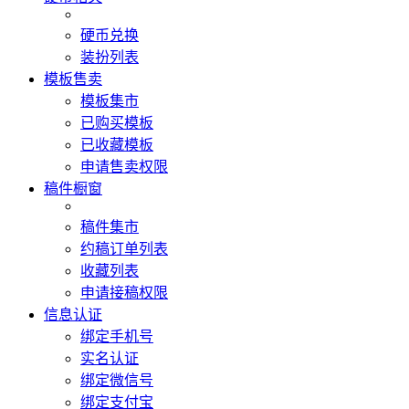
硬币兑换
装扮列表
模板售卖
模板集市
已购买模板
已收藏模板
申请售卖权限
稿件橱窗
稿件集市
约稿订单列表
收藏列表
申请接稿权限
信息认证
绑定手机号
实名认证
绑定微信号
绑定支付宝