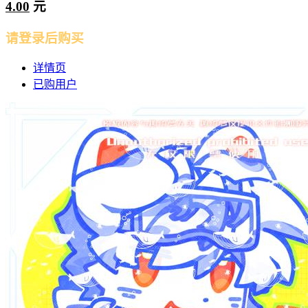
4.00
元
请登录后购买
详情页
已购用户