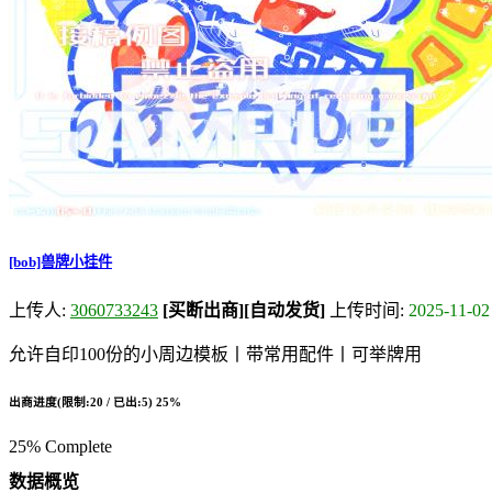
[bob]兽牌小挂件
上传人:
3060733243
[买断出商]
[自动发货]
上传时间:
2025-11-02
允许自印100份的小周边模板丨带常用配件丨可举牌用
出商进度(限制:20 / 已出:5)
25%
25% Complete
数据概览