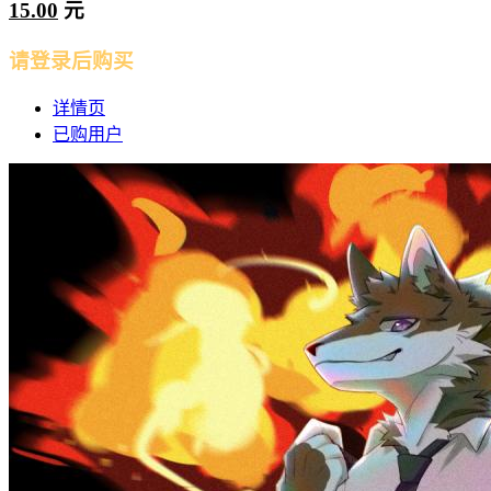
15.00
元
请登录后购买
详情页
已购用户