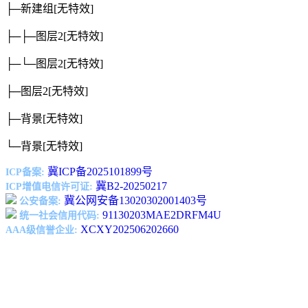
├─新建组
[无特效]
├─├─图层2
[无特效]
├─└─图层2
[无特效]
├─图层2
[无特效]
├─背景
[无特效]
└─背景
[无特效]
冀ICP备2025101899号
ICP备案:
冀B2-20250217
ICP增值电信许可证:
冀公网安备13020302001403号
公安备案:
91130203MAE2DRFM4U
统一社会信用代码:
XCXY202506202660
AAA级信誉企业: