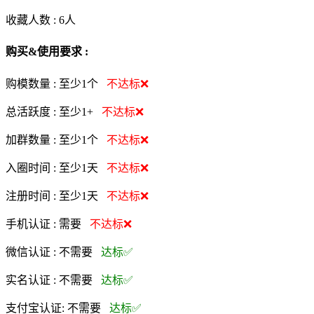
收藏人数 :
6
人
购买&使用要求 :
购模数量 :
至少1个
不达标❌
总活跃度 :
至少1+
不达标❌
加群数量 :
至少1个
不达标❌
入圈时间 :
至少1天
不达标❌
注册时间 :
至少1天
不达标❌
手机认证 :
需要
不达标❌
微信认证 :
不需要
达标✅
实名认证 :
不需要
达标✅
支付宝认证:
不需要
达标✅