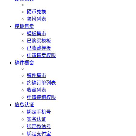
硬币兑换
装扮列表
模板售卖
模板集市
已购买模板
已收藏模板
申请售卖权限
稿件橱窗
稿件集市
约稿订单列表
收藏列表
申请接稿权限
信息认证
绑定手机号
实名认证
绑定微信号
绑定支付宝