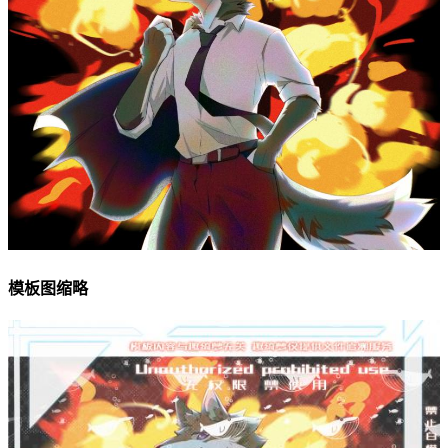
模板图缩略