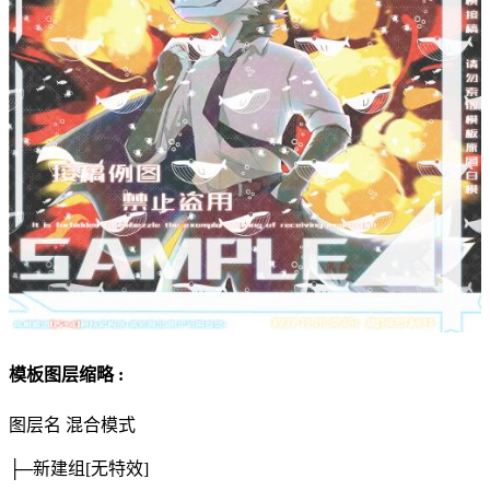
模板图层缩略 :
图层名
混合模式
├─新建组
[无特效]