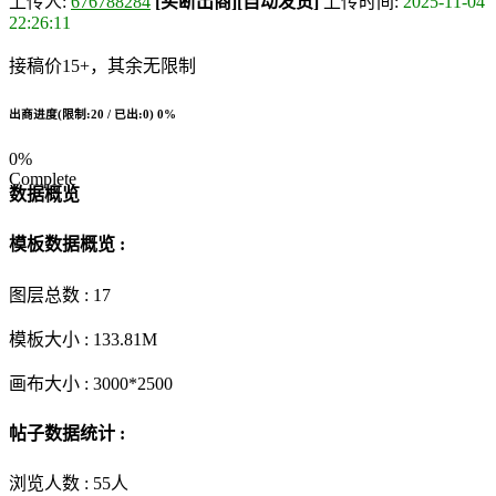
上传人:
676788284
[买断出商]
[自动发货]
上传时间:
2025-11-04
22:26:11
接稿价15+，其余无限制
出商进度(限制:20 / 已出:0)
0%
0%
Complete
数据概览
模板数据概览 :
图层总数 :
17
模板大小 :
133.81M
画布大小 :
3000*2500
帖子数据统计 :
浏览人数 :
55人