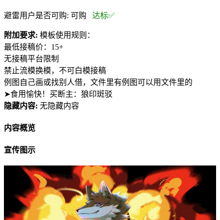
避雷用户是否可购:
可购
达标✅
附加要求:
模板使用规则：
最低接稿价：15+
无接稿平台限制
禁止流模换模，不可白模接稿
例图自己画或找别人借，文件里有例图可以用文件里的
➤食用愉快！买断主：狼印斑驳
隐藏内容:
无隐藏内容
内容概览
宣传图示