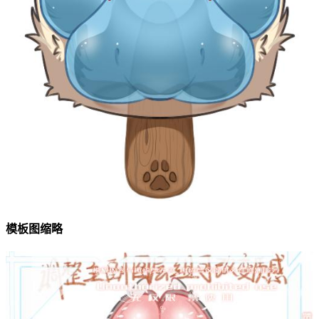
模板图缩略