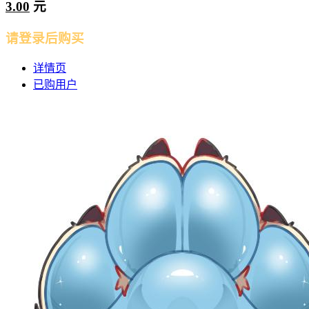
3.00
元
请登录后购买
详情页
已购用户