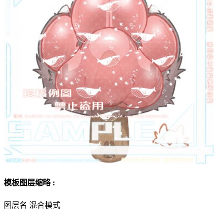
模板图层缩略 :
图层名
混合模式