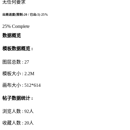
无任何要求
出商进度(限制:20 / 已出:5)
25%
25% Complete
数据概览
模板数据概览 :
图层总数 :
27
模板大小 :
2.2M
画布大小 :
512*614
帖子数据统计 :
浏览人数 :
92人
收藏人数 :
20
人