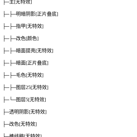
├─主
[无特效]
├─├─明暗阴影
[正片叠底]
├─├─指甲
[无特效]
├─├─改色
[颜色]
├─├─暗面提亮
[无特效]
├─├─暗面
[正片叠底]
├─├─毛色
[无特效]
├─├─图层25
[无特效]
├─└─图层5
[无特效]
├─透明阴影
[无特效]
├─改色
[无特效]
├─棒线稿
[无特效]