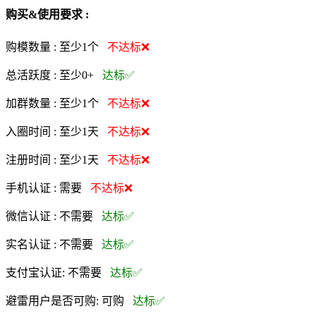
购买&使用要求 :
购模数量 :
至少1个
不达标❌
总活跃度 :
至少0+
达标✅
加群数量 :
至少1个
不达标❌
入圈时间 :
至少1天
不达标❌
注册时间 :
至少1天
不达标❌
手机认证 :
需要
不达标❌
微信认证 :
不需要
达标✅
实名认证 :
不需要
达标✅
支付宝认证:
不需要
达标✅
避雷用户是否可购:
可购
达标✅