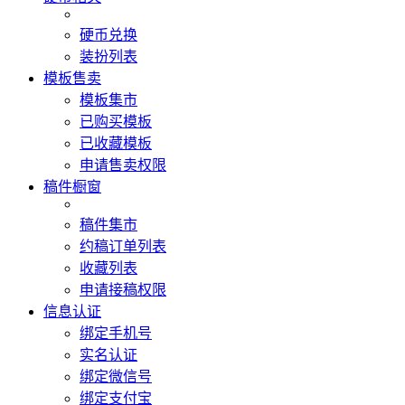
硬币兑换
装扮列表
模板售卖
模板集市
已购买模板
已收藏模板
申请售卖权限
稿件橱窗
稿件集市
约稿订单列表
收藏列表
申请接稿权限
信息认证
绑定手机号
实名认证
绑定微信号
绑定支付宝