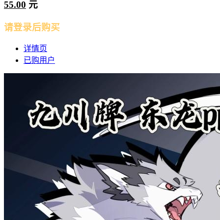
55.00
元
请登录后购买
详情页
已购用户