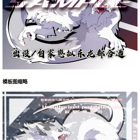
模板图缩略