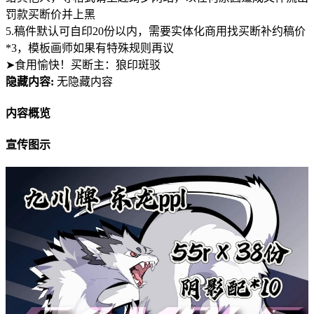
罚款买断价并上黑
5.稿件默认可自印20份以内，需要实体化商用找买断补约稿价
*3，模板画师如果有特殊规则再议
➤食用愉快！买断主：狼印斑驳
隐藏内容:
无隐藏内容
内容概览
宣传图示