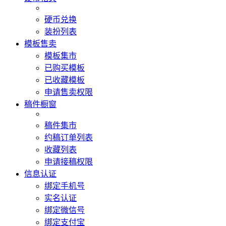
硬币兑换
装扮列表
模板售卖
模板集市
已购买模板
已收藏模板
申请售卖权限
稿件橱窗
稿件集市
约稿订单列表
收藏列表
申请接稿权限
信息认证
绑定手机号
实名认证
绑定微信号
绑定支付宝