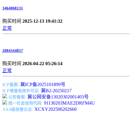
3464068131
购买时间
2025-12-13 19:41:32
正常
2084344857
购买时间
2026-04-22 05:26:14
正常
冀ICP备2025101899号
ICP备案:
冀B2-20250217
ICP增值电信许可证:
冀公网安备13020302001403号
公安备案:
91130203MAE2DRFM4U
统一社会信用代码:
XCXY202506202660
AAA级信誉企业: