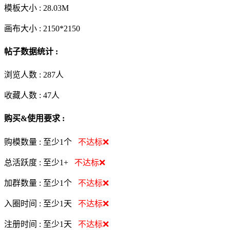
模板大小 :
28.03M
画布大小 :
2150*2150
帖子数据统计 :
浏览人数 :
287人
收藏人数 :
47
人
购买&使用要求 :
购模数量 :
至少1个
不达标❌
总活跃度 :
至少1+
不达标❌
加群数量 :
至少1个
不达标❌
入圈时间 :
至少1天
不达标❌
注册时间 :
至少1天
不达标❌