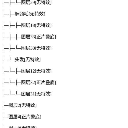
├─├─└─图层29
[无特效]
├─├─脖颈毛
[无特效]
├─├─├─图层18
[无特效]
├─├─├─图层33
[正片叠底]
├─├─└─图层30
[无特效]
├─└─头发
[无特效]
├─└─├─图层12
[无特效]
├─└─├─图层32
[正片叠底]
├─└─└─图层31
[无特效]
├─图层2
[无特效]
├─图层4
[正片叠底]