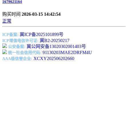
1679621164
购买时间
2026-03-15 14:42:54
正常
冀ICP备2025101899号
ICP备案:
冀B2-20250217
ICP增值电信许可证:
冀公网安备13020302001403号
公安备案:
91130203MAE2DRFM4U
统一社会信用代码:
XCXY202506202660
AAA级信誉企业: