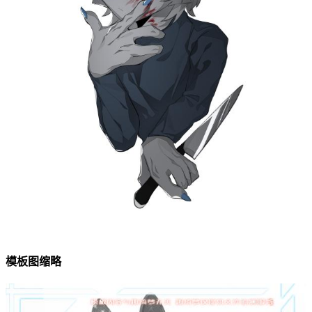
模板图缩略