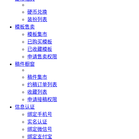
硬币兑换
装扮列表
模板售卖
模板集市
已购买模板
已收藏模板
申请售卖权限
稿件橱窗
稿件集市
约稿订单列表
收藏列表
申请接稿权限
信息认证
绑定手机号
实名认证
绑定微信号
绑定支付宝