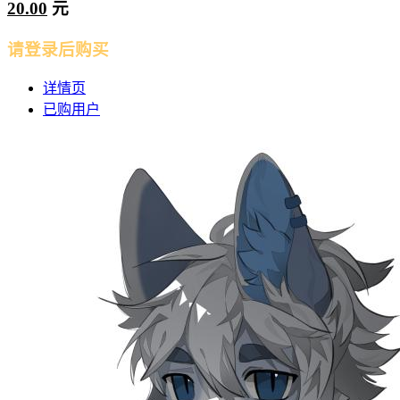
20.00
元
请登录后购买
详情页
已购用户