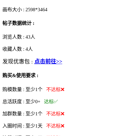
画布大小 :
2598*3464
帖子数据统计 :
浏览人数 :
43人
收藏人数 :
4
人
发现优惠包 :
点击前往>>
购买&使用要求 :
购模数量 :
至少1个
不达标❌
总活跃度 :
至少0+
达标✅
加群数量 :
至少1个
不达标❌
入圈时间 :
至少1天
不达标❌