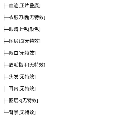
├─血迹
[正片叠底]
├─衣服刀柄
[无特效]
├─眼睛上色
[颜色]
├─图层15
[无特效]
├─眼白
[无特效]
├─眉毛指甲
[无特效]
├─头发
[无特效]
├─耳内
[无特效]
├─图层3
[无特效]
└─背景
[无特效]