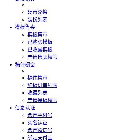
硬币兑换
装扮列表
模板售卖
模板集市
已购买模板
已收藏模板
申请售卖权限
稿件橱窗
稿件集市
约稿订单列表
收藏列表
申请接稿权限
信息认证
绑定手机号
实名认证
绑定微信号
绑定支付宝