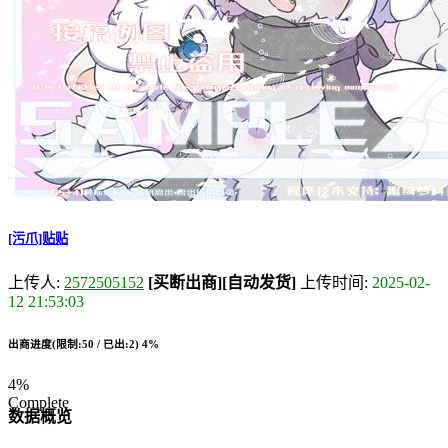
[污爪]贴贴
上传人:
2572505152
[买断出商]
[自动发货]
上传时间:
2025-02-
12 21:53:03
出商进度(限制:50 / 已出:2)
4%
4%
Complete
数据概览