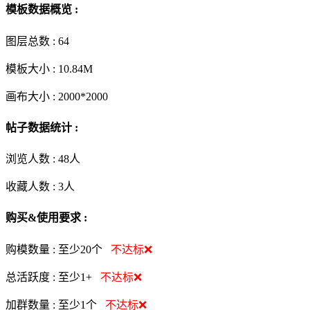
模板数据概览 :
图层总数 :
64
模板大小 :
10.84M
画布大小 :
2000*2000
帖子数据统计 :
浏览人数 :
48人
收藏人数 :
3
人
购买&使用要求 :
购模数量 :
至少20个
不达标❌
总活跃度 :
至少1+
不达标❌
加群数量 :
至少1个
不达标❌