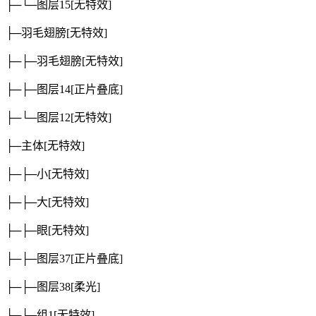
├─└─图层15
[无特效]
├─羽毛翅膀
[无特效]
├─├─羽毛翅膀
[无特效]
├─├─图层14
[正片叠底]
├─└─图层12
[无特效]
├─主体
[无特效]
├─├─小
[无特效]
├─├─大
[无特效]
├─├─眼
[无特效]
├─├─图层37
[正片叠底]
├─├─图层38
[柔光]
├─└─组1
[无特效]