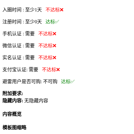
入圈时间 :
至少1天
不达标❌
注册时间 :
至少0天
达标✅
手机认证 :
需要
不达标❌
微信认证 :
需要
不达标❌
实名认证 :
需要
不达标❌
支付宝认证:
需要
不达标❌
避雷用户是否可购:
不可购
达标✅
附加要求:
隐藏内容:
无隐藏内容
内容概览
模板图缩略