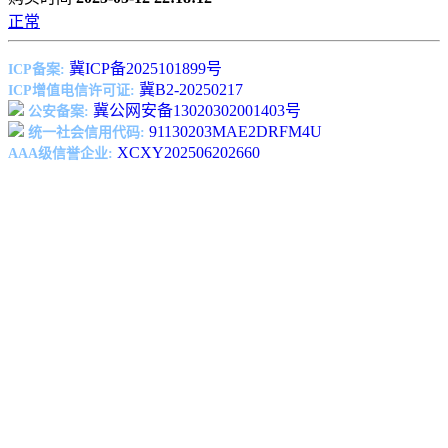
正常
冀ICP备2025101899号
ICP备案:
冀B2-20250217
ICP增值电信许可证:
冀公网安备13020302001403号
公安备案:
91130203MAE2DRFM4U
统一社会信用代码:
XCXY202506202660
AAA级信誉企业: