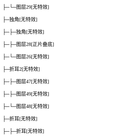
├─└─图层29
[无特效]
├─独角
[无特效]
├─├─独角
[无特效]
├─├─图层28
[正片叠底]
├─└─图层26
[无特效]
├─折耳2
[无特效]
├─├─图层47
[无特效]
├─├─图层49
[无特效]
├─└─图层48
[无特效]
├─折耳
[无特效]
├─├─折耳
[无特效]