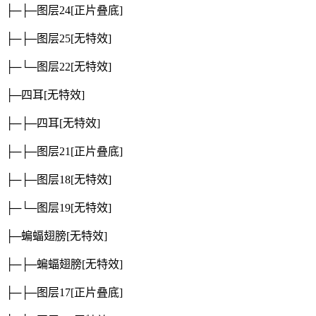
├─├─图层24
[正片叠底]
├─├─图层25
[无特效]
├─└─图层22
[无特效]
├─四耳
[无特效]
├─├─四耳
[无特效]
├─├─图层21
[正片叠底]
├─├─图层18
[无特效]
├─└─图层19
[无特效]
├─蝙蝠翅膀
[无特效]
├─├─蝙蝠翅膀
[无特效]
├─├─图层17
[正片叠底]