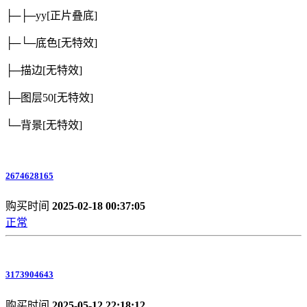
├─├─yy
[正片叠底]
├─└─底色
[无特效]
├─描边
[无特效]
├─图层50
[无特效]
└─背景
[无特效]
2674628165
购买时间
2025-02-18 00:37:05
正常
3173904643
购买时间
2025-05-12 22:18:12