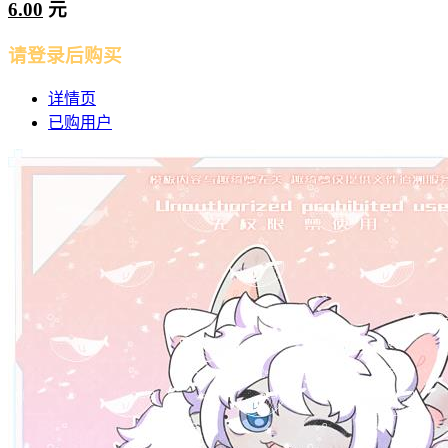
6.00
元
请登录后购买
详情页
已购用户