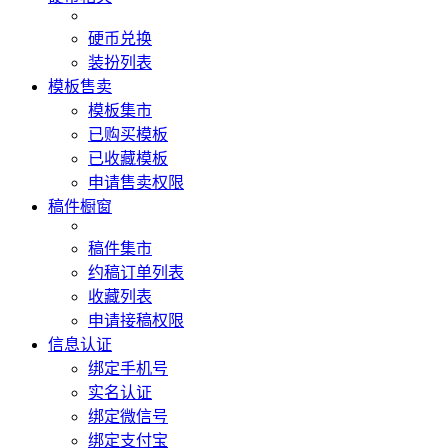
硬币兑换
装扮列表
模板售卖
模板集市
已购买模板
已收藏模板
申请售卖权限
稿件橱窗
稿件集市
约稿订单列表
收藏列表
申请接稿权限
信息认证
绑定手机号
实名认证
绑定微信号
绑定支付宝