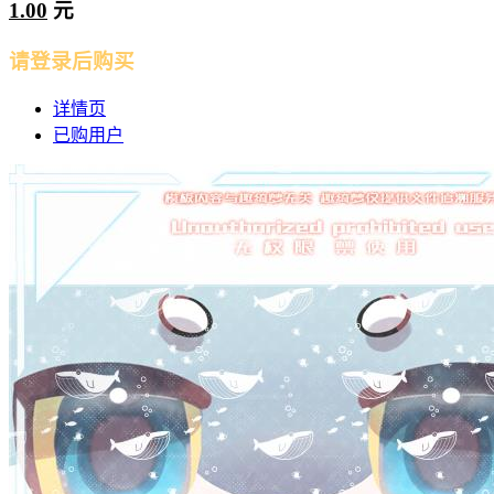
1.00
元
请登录后购买
详情页
已购用户