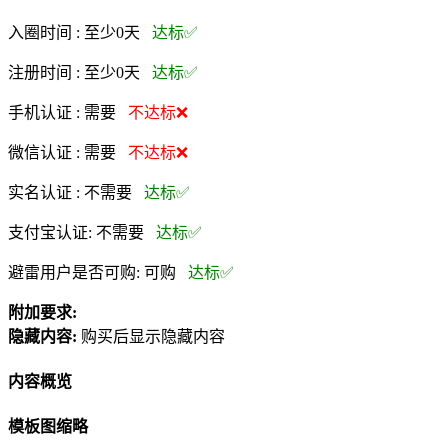
入圈时间 :
至少0天
达标✅
注册时间 :
至少0天
达标✅
手机认证 :
需要
不达标❌
微信认证 :
需要
不达标❌
实名认证 :
不需要
达标✅
支付宝认证:
不需要
达标✅
避雷用户是否可购:
可购
达标✅
附加要求:
隐藏内容:
购买后显示隐藏内容
内容概览
模板图缩略