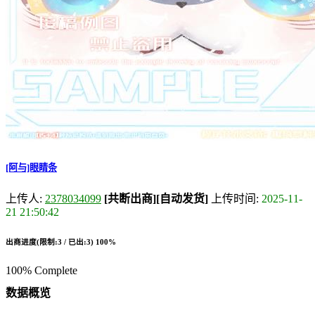
[阿与]眼睛条
上传人:
2378034099
[共断出商]
[自动发货]
上传时间:
2025-11-
21 21:50:42
出商进度(限制:3 / 已出:3)
100%
100% Complete
数据概览