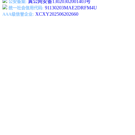
冀公网安备13020302001403号
公安备案:
91130203MAE2DRFM4U
统一社会信用代码:
XCXY202506202660
AAA级信誉企业: