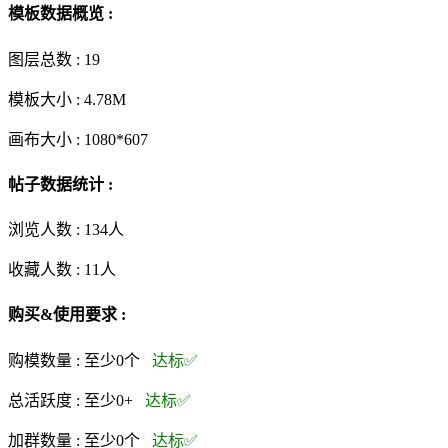
模板数据概览 :
图层总数 :
19
模板大小 :
4.78M
画布大小 :
1080*607
帖子数据统计 :
浏览人数 :
134人
收藏人数 :
11
人
购买&使用要求 :
购模数量 :
至少0个
达标✅
总活跃度 :
至少0+
达标✅
加群数量 :
至少0个
达标✅