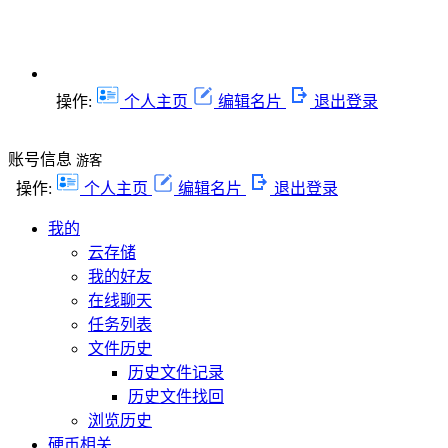
操作:
个人主页
编辑名片
退出登录
账号信息
游客
操作:
个人主页
编辑名片
退出登录
我的
云存储
我的好友
在线聊天
任务列表
文件历史
历史文件记录
历史文件找回
浏览历史
硬币相关