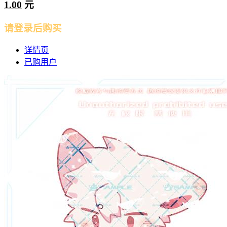
1.00
元
请登录后购买
详情页
已购用户