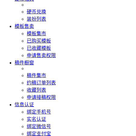
硬币兑换
装扮列表
模板售卖
模板集市
已购买模板
已收藏模板
申请售卖权限
稿件橱窗
稿件集市
约稿订单列表
收藏列表
申请接稿权限
信息认证
绑定手机号
实名认证
绑定微信号
绑定支付宝