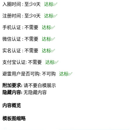
入圈时间 :
至少0天
达标✅
注册时间 :
至少0天
达标✅
手机认证 :
不需要
达标✅
微信认证 :
不需要
达标✅
实名认证 :
不需要
达标✅
支付宝认证:
不需要
达标✅
避雷用户是否可购:
不可购
达标✅
附加要求:
请不要白模展示
隐藏内容:
无隐藏内容
内容概览
模板图缩略