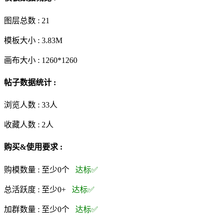
图层总数 :
21
模板大小 :
3.83M
画布大小 :
1260*1260
帖子数据统计 :
浏览人数 :
33人
收藏人数 :
2
人
购买&使用要求 :
购模数量 :
至少0个
达标✅
总活跃度 :
至少0+
达标✅
加群数量 :
至少0个
达标✅