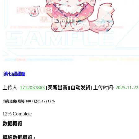
[漓七]甜甜圈
上传人:
1712037863
[买断出商]
[自动发货]
上传时间:
2025-11-22
出商进度(限制:100 / 已出:12)
12%
12% Complete
数据概览
模板数据概览 :