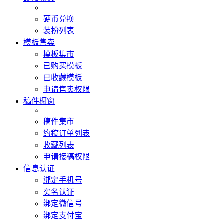
硬币兑换
装扮列表
模板售卖
模板集市
已购买模板
已收藏模板
申请售卖权限
稿件橱窗
稿件集市
约稿订单列表
收藏列表
申请接稿权限
信息认证
绑定手机号
实名认证
绑定微信号
绑定支付宝