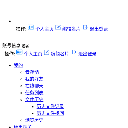
操作:
个人主页
编辑名片
退出登录
账号信息
游客
操作:
个人主页
编辑名片
退出登录
我的
云存储
我的好友
在线聊天
任务列表
文件历史
历史文件记录
历史文件找回
浏览历史
硬币相关