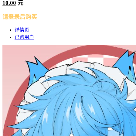
10.00
元
请登录后购买
详情页
已购用户