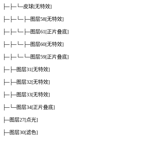
├─├─└─皮球
[无特效]
├─├─└─├─图层58
[无特效]
├─├─└─├─图层61
[正片叠底]
├─├─└─├─图层60
[无特效]
├─├─└─└─图层59
[正片叠底]
├─├─图层31
[无特效]
├─├─图层32
[无特效]
├─├─图层33
[无特效]
├─└─图层34
[正片叠底]
├─图层27
[点光]
├─图层30
[滤色]