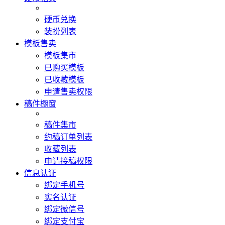
硬币兑换
装扮列表
模板售卖
模板集市
已购买模板
已收藏模板
申请售卖权限
稿件橱窗
稿件集市
约稿订单列表
收藏列表
申请接稿权限
信息认证
绑定手机号
实名认证
绑定微信号
绑定支付宝