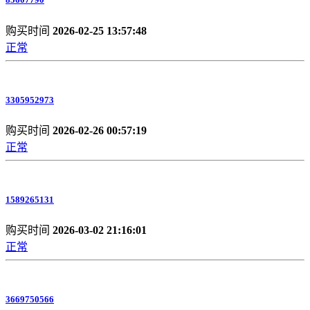
购买时间
2026-02-25 13:57:48
正常
3305952973
购买时间
2026-02-26 00:57:19
正常
1589265131
购买时间
2026-03-02 21:16:01
正常
3669750566