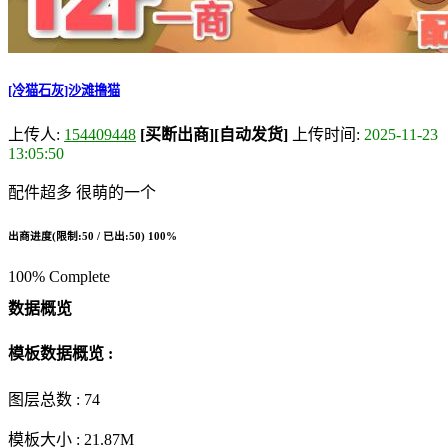
[冷猫石灰]沙滩撸猫
上传人:
154409448
[买断出商]
[自动发货]
上传时间:
2025-11-23
13:05:50
配件超多 很萌的一个
出商进度(限制:50 / 已出:50)
100%
100% Complete
数据概览
模板数据概览 :
图层总数 :
74
模板大小 :
21.87M