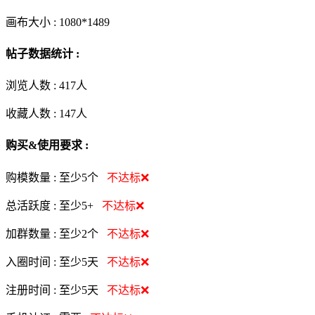
画布大小 :
1080*1489
帖子数据统计 :
浏览人数 :
417人
收藏人数 :
147
人
购买&使用要求 :
购模数量 :
至少5个
不达标❌
总活跃度 :
至少5+
不达标❌
加群数量 :
至少2个
不达标❌
入圈时间 :
至少5天
不达标❌
注册时间 :
至少5天
不达标❌