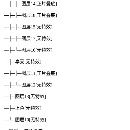
├─├─├─图层14
[正片叠底]
├─├─├─图层18
[正片叠底]
├─├─├─图层15
[无特效]
├─├─├─图层17
[无特效]
├─├─└─图层16
[无特效]
├─├─享受
[无特效]
├─├─├─图层11
[正片叠底]
├─├─└─图层12
[无特效]
├─├─图层13
[无特效]
├─├─上色
[无特效]
├─└─图层10
[无特效]