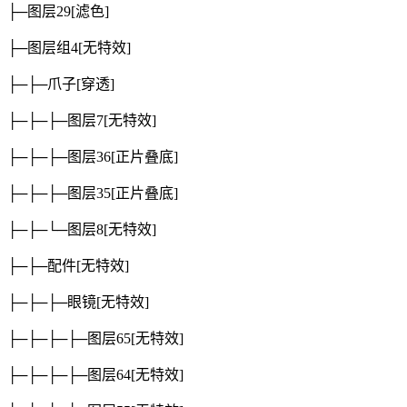
├─图层29
[滤色]
├─图层组4
[无特效]
├─├─爪子
[穿透]
├─├─├─图层7
[无特效]
├─├─├─图层36
[正片叠底]
├─├─├─图层35
[正片叠底]
├─├─└─图层8
[无特效]
├─├─配件
[无特效]
├─├─├─眼镜
[无特效]
├─├─├─├─图层65
[无特效]
├─├─├─├─图层64
[无特效]