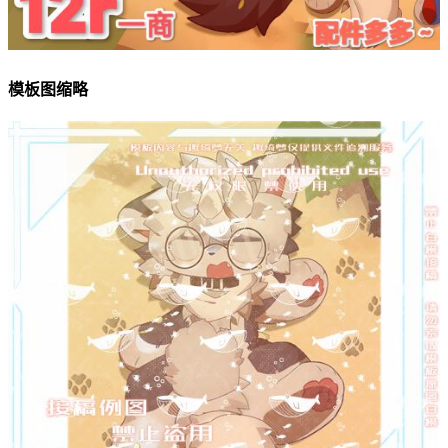
模板图缩略