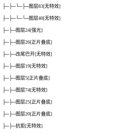
├─├─└─├─图层83
[无特效]
├─├─└─└─图层40
[无特效]
├─├─图层24
[强光]
├─├─图层26
[正片叠底]
├─├─改尾巴开
[无特效]
├─├─图层19
[无特效]
├─├─图层5
[正片叠底]
├─├─图层74
[无特效]
├─├─图层25
[正片叠底]
├─├─图层20
[正片叠底]
├─├─抗拒
[无特效]