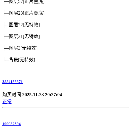
├─图层57
[正片叠底]
├─图层23
[正片叠底]
├─图层22
[无特效]
├─图层21
[无特效]
├─图层3
[无特效]
└─背景
[无特效]
3884133371
购买时间
2025-11-23 20:27:04
正常
100932594