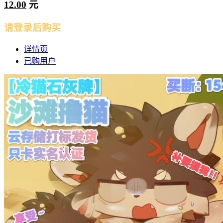
12.00
元
请登录后购买
详情页
已购用户