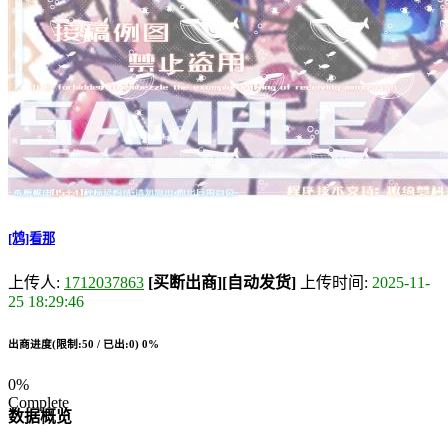
[鸩]看那
上传人:
1712037863
[买断出商]
[自动发货]
上传时间:
2025-11-
25 18:29:46
出商进度(限制:50 / 已出:0)
0%
0%
Complete
数据概览