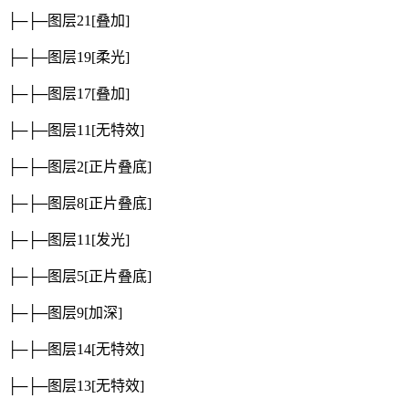
├─├─图层21
[叠加]
├─├─图层19
[柔光]
├─├─图层17
[叠加]
├─├─图层11
[无特效]
├─├─图层2
[正片叠底]
├─├─图层8
[正片叠底]
├─├─图层11
[发光]
├─├─图层5
[正片叠底]
├─├─图层9
[加深]
├─├─图层14
[无特效]
├─├─图层13
[无特效]