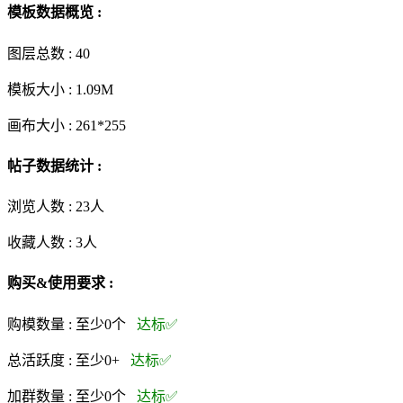
模板数据概览 :
图层总数 :
40
模板大小 :
1.09M
画布大小 :
261*255
帖子数据统计 :
浏览人数 :
23人
收藏人数 :
3
人
购买&使用要求 :
购模数量 :
至少0个
达标✅
总活跃度 :
至少0+
达标✅
加群数量 :
至少0个
达标✅