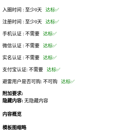
入圈时间 :
至少0天
达标✅
注册时间 :
至少0天
达标✅
手机认证 :
不需要
达标✅
微信认证 :
不需要
达标✅
实名认证 :
不需要
达标✅
支付宝认证:
不需要
达标✅
避雷用户是否可购:
不可购
达标✅
附加要求:
隐藏内容:
无隐藏内容
内容概览
模板图缩略