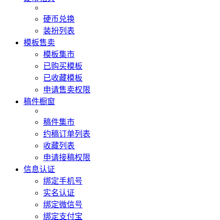
硬币兑换
装扮列表
模板售卖
模板集市
已购买模板
已收藏模板
申请售卖权限
稿件橱窗
稿件集市
约稿订单列表
收藏列表
申请接稿权限
信息认证
绑定手机号
实名认证
绑定微信号
绑定支付宝