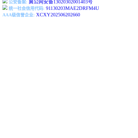
冀公网安备13020302001403号
公安备案:
91130203MAE2DRFM4U
统一社会信用代码:
XCXY202506202660
AAA级信誉企业: