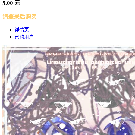
5.00
元
请登录后购买
详情页
已购用户