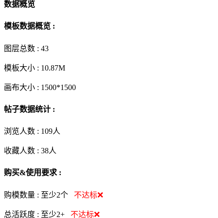
数据概览
模板数据概览 :
图层总数 :
43
模板大小 :
10.87M
画布大小 :
1500*1500
帖子数据统计 :
浏览人数 :
109人
收藏人数 :
38
人
购买&使用要求 :
购模数量 :
至少2个
不达标❌
总活跃度 :
至少2+
不达标❌