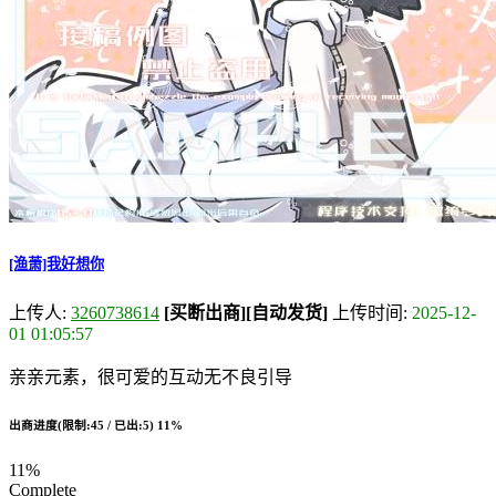
[渔萧]我好想你
上传人:
3260738614
[买断出商]
[自动发货]
上传时间:
2025-12-
01 01:05:57
亲亲元素，很可爱的互动无不良引导
出商进度(限制:45 / 已出:5)
11%
11%
Complete