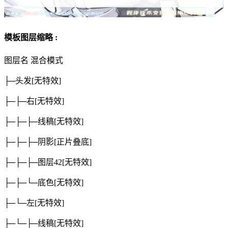
模板图层缩略 :
图层名
混合模式
├─头发
[无特效]
├─├─右
[无特效]
├─├─├─线稿
[无特效]
├─├─├─阴影
[正片叠底]
├─├─├─图层42
[无特效]
├─├─└─底色
[无特效]
├─└─左
[无特效]
├─└─├─线稿
[无特效]