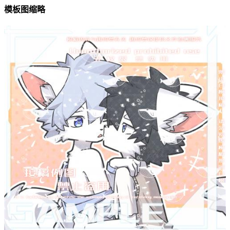
模板图缩略