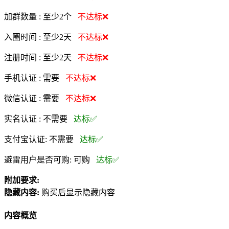
加群数量 :
至少2个
不达标❌
入圈时间 :
至少2天
不达标❌
注册时间 :
至少2天
不达标❌
手机认证 :
需要
不达标❌
微信认证 :
需要
不达标❌
实名认证 :
不需要
达标✅
支付宝认证:
不需要
达标✅
避雷用户是否可购:
可购
达标✅
附加要求:
隐藏内容:
购买后显示隐藏内容
内容概览