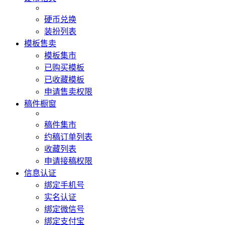
硬币兑换
装扮列表
模板售卖
模板集市
已购买模板
已收藏模板
申请售卖权限
稿件橱窗
稿件集市
约稿订单列表
收藏列表
申请接稿权限
信息认证
绑定手机号
实名认证
绑定微信号
绑定支付宝