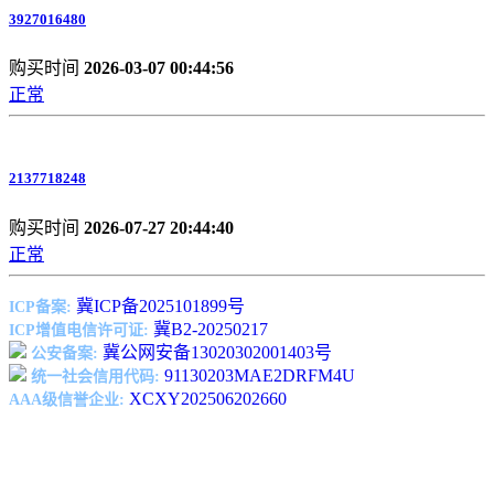
3927016480
购买时间
2026-03-07 00:44:56
正常
2137718248
购买时间
2026-07-27 20:44:40
正常
冀ICP备2025101899号
ICP备案:
冀B2-20250217
ICP增值电信许可证:
冀公网安备13020302001403号
公安备案:
91130203MAE2DRFM4U
统一社会信用代码:
XCXY202506202660
AAA级信誉企业: