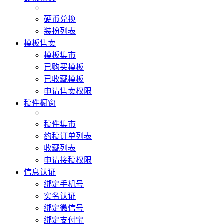
硬币兑换
装扮列表
模板售卖
模板集市
已购买模板
已收藏模板
申请售卖权限
稿件橱窗
稿件集市
约稿订单列表
收藏列表
申请接稿权限
信息认证
绑定手机号
实名认证
绑定微信号
绑定支付宝