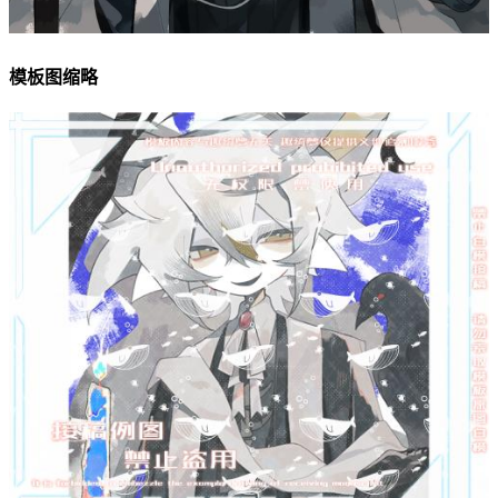
模板图缩略