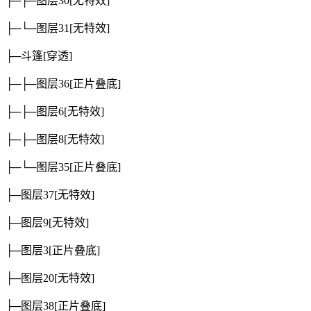
├─├─图层30
[无特效]
├─└─图层31
[无特效]
├─斗篷
[穿透]
├─├─图层36
[正片叠底]
├─├─图层6
[无特效]
├─├─图层8
[无特效]
├─└─图层35
[正片叠底]
├─图层37
[无特效]
├─图层9
[无特效]
├─图层3
[正片叠底]
├─图层20
[无特效]
├─图层38
[正片叠底]