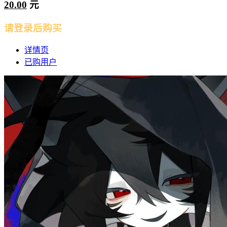
20.00
元
请登录后购买
详情页
已购用户