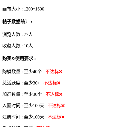
画布大小 :
1200*1600
帖子数据统计 :
浏览人数 :
77人
收藏人数 :
10
人
购买&使用要求 :
购模数量 :
至少40个
不达标❌
总活跃度 :
至少30+
不达标❌
加群数量 :
至少30个
不达标❌
入圈时间 :
至少100天
不达标❌
注册时间 :
至少100天
不达标❌