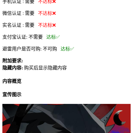
手机认证 :
需要
不达标❌
微信认证 :
需要
不达标❌
实名认证 :
需要
不达标❌
支付宝认证:
不需要
达标✅
避雷用户是否可购:
不可购
达标✅
附加要求:
隐藏内容:
购买后显示隐藏内容
内容概览
宣传图示