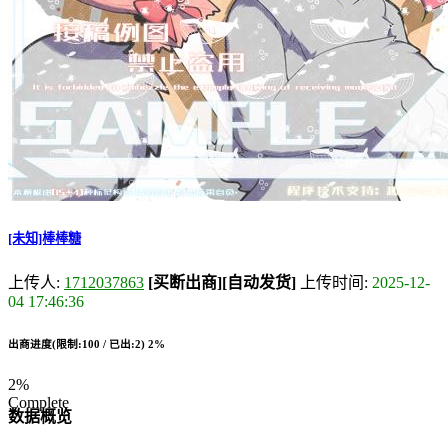
[未知]棒棒糖
上传人:
1712037863
[买断出商]
[自动发货]
上传时间:
2025-12-
04 17:46:36
出商进度(限制:100 / 已出:2)
2%
2%
Complete
数据概览