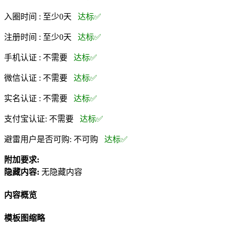
入圈时间 :
至少0天
达标✅
注册时间 :
至少0天
达标✅
手机认证 :
不需要
达标✅
微信认证 :
不需要
达标✅
实名认证 :
不需要
达标✅
支付宝认证:
不需要
达标✅
避雷用户是否可购:
不可购
达标✅
附加要求:
隐藏内容:
无隐藏内容
内容概览
模板图缩略