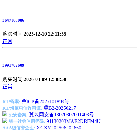
3647163086
购买时间
2025-12-10 22:11:55
正常
3991702609
购买时间
2026-03-09 12:38:58
正常
冀ICP备2025101899号
ICP备案:
冀B2-20250217
ICP增值电信许可证:
冀公网安备13020302001403号
公安备案:
91130203MAE2DRFM4U
统一社会信用代码:
XCXY202506202660
AAA级信誉企业: