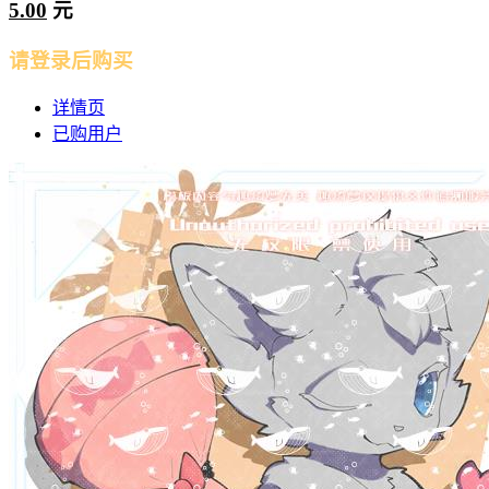
5.00
元
请登录后购买
详情页
已购用户