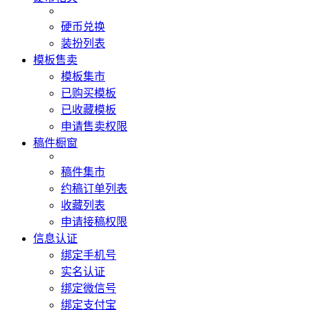
硬币兑换
装扮列表
模板售卖
模板集市
已购买模板
已收藏模板
申请售卖权限
稿件橱窗
稿件集市
约稿订单列表
收藏列表
申请接稿权限
信息认证
绑定手机号
实名认证
绑定微信号
绑定支付宝