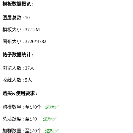
模板数据概览 :
图层总数 :
10
模板大小 :
37.12M
画布大小 :
3726*3782
帖子数据统计 :
浏览人数 :
37人
收藏人数 :
5
人
购买&使用要求 :
购模数量 :
至少0个
达标✅
总活跃度 :
至少0+
达标✅
加群数量 :
至少0个
达标✅