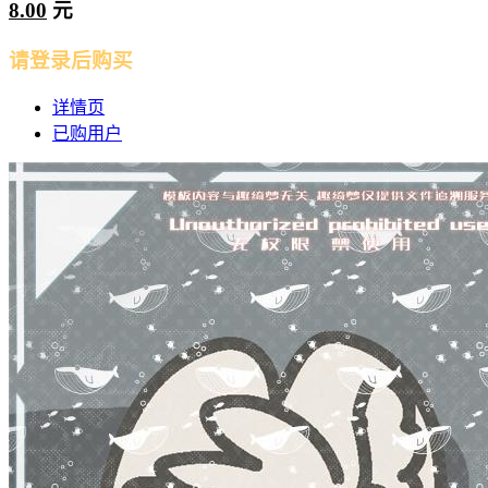
8.00
元
请登录后购买
详情页
已购用户