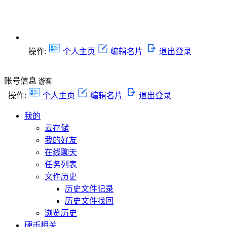
操作:
个人主页
编辑名片
退出登录
账号信息
游客
操作:
个人主页
编辑名片
退出登录
我的
云存储
我的好友
在线聊天
任务列表
文件历史
历史文件记录
历史文件找回
浏览历史
硬币相关