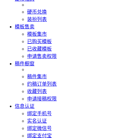
硬币兑换
装扮列表
模板售卖
模板集市
已购买模板
已收藏模板
申请售卖权限
稿件橱窗
稿件集市
约稿订单列表
收藏列表
申请接稿权限
信息认证
绑定手机号
实名认证
绑定微信号
绑定支付宝