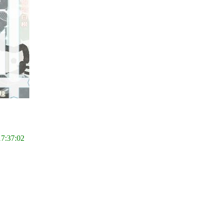
17:37:02