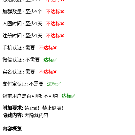
加群数量 :
至少5个
不达标❌
入圈时间 :
至少1天
不达标❌
注册时间 :
至少1天
不达标❌
手机认证 :
需要
不达标❌
微信认证 :
不需要
达标✅
实名认证 :
需要
不达标❌
支付宝认证:
不需要
达标✅
避雷用户是否可购:
不可购
达标✅
附加要求:
禁止ai！禁止倒卖！
隐藏内容:
无隐藏内容
内容概览