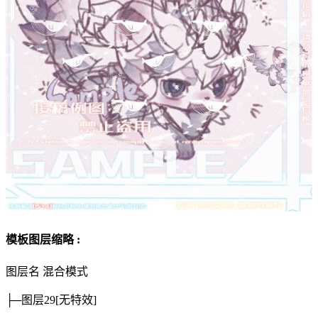
模板图层缩略 :
图层名
混合模式
├─图层29
[无特效]