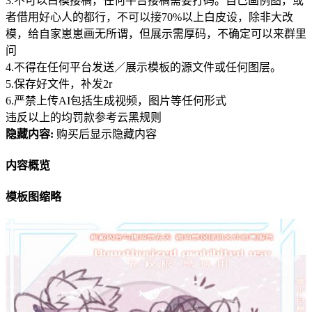
3.不可以白模接稿，任何平台接稿需要打码。自己画例图，或
者借用好心人的都行，不可以接70%以上白皮设，除非大改
模，给自家崽崽画无所谓，但展示需厚码，不确定可以来群里
问
4.不得在任何平台发送／展示模板的源文件或任何图层。
5.保存好文件，补发2r
6.严禁上传AI包括生成视频，图片等任何形式
违反以上的均罚款参考云黑规则
隐藏内容:
购买后显示隐藏内容
内容概览
模板图缩略