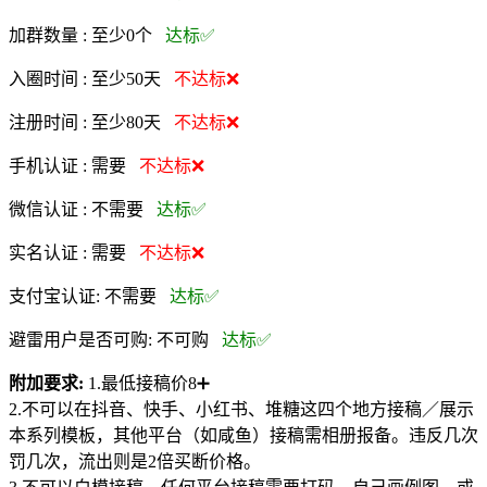
加群数量 :
至少0个
达标✅
入圈时间 :
至少50天
不达标❌
注册时间 :
至少80天
不达标❌
手机认证 :
需要
不达标❌
微信认证 :
不需要
达标✅
实名认证 :
需要
不达标❌
支付宝认证:
不需要
达标✅
避雷用户是否可购:
不可购
达标✅
附加要求:
1.最低接稿价8➕
2.不可以在抖音、快手、小红书、堆糖这四个地方接稿／展示
本系列模板，其他平台（如咸鱼）接稿需相册报备。违反几次
罚几次，流出则是2倍买断价格。