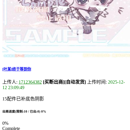
[叶某]终于等到你
上传人:
1712364382
[买断出商]
[自动发货]
上传时间:
2025-12-
12 23:09:49
15配件已补底色阴影
出商进度(限制:10 / 已出:0)
0%
0%
Complete