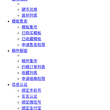
硬币兑换
装扮列表
模板售卖
模板集市
已购买模板
已收藏模板
申请售卖权限
稿件橱窗
稿件集市
约稿订单列表
收藏列表
申请接稿权限
信息认证
绑定手机号
实名认证
绑定微信号
绑定支付宝