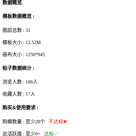
数据概览
模板数据概览 :
图层总数 :
31
模板大小 :
12.52M
画布大小 :
1250*945
帖子数据统计 :
浏览人数 :
106人
收藏人数 :
17
人
购买&使用要求 :
购模数量 :
至少20个
不达标❌
总活跃度 :
至少0+
达标✅