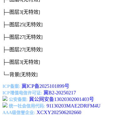
├─图层3
[无特效]
├─图层25
[无特效]
├─图层27
[无特效]
├─图层27
[无特效]
├─图层3
[无特效]
└─背景
[无特效]
冀ICP备2025101899号
ICP备案:
冀B2-20250217
ICP增值电信许可证:
冀公网安备13020302001403号
公安备案:
91130203MAE2DRFM4U
统一社会信用代码:
XCXY202506202660
AAA级信誉企业: