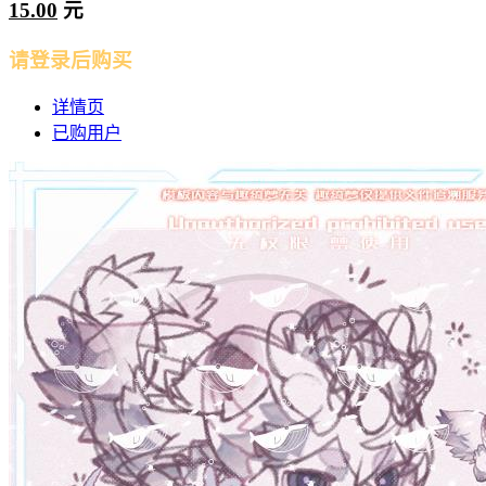
15.00
元
请登录后购买
详情页
已购用户