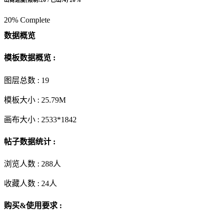
20% Complete
数据概览
模板数据概览 :
图层总数 :
19
模板大小 :
25.79M
画布大小 :
2533*1842
帖子数据统计 :
浏览人数 :
288人
收藏人数 :
24
人
购买&使用要求 :