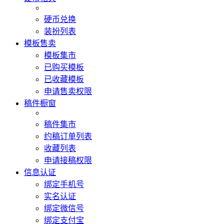
硬币兑换
装扮列表
模板售卖
模板集市
已购买模板
已收藏模板
申请售卖权限
稿件橱窗
稿件集市
约稿订单列表
收藏列表
申请接稿权限
信息认证
绑定手机号
实名认证
绑定微信号
绑定支付宝