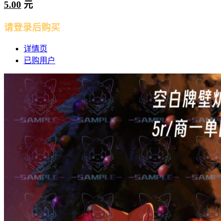
5.00
元
请登录后购买
详情页
已购用户