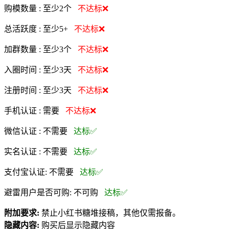
购模数量 :
至少2个
不达标❌
总活跃度 :
至少5+
不达标❌
加群数量 :
至少3个
不达标❌
入圈时间 :
至少3天
不达标❌
注册时间 :
至少3天
不达标❌
手机认证 :
需要
不达标❌
微信认证 :
不需要
达标✅
实名认证 :
不需要
达标✅
支付宝认证:
不需要
达标✅
避雷用户是否可购:
不可购
达标✅
附加要求:
禁止小红书糖堆接稿，其他仅需报备。
隐藏内容:
购买后显示隐藏内容