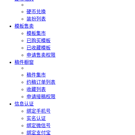
硬币兑换
装扮列表
模板售卖
模板集市
已购买模板
已收藏模板
申请售卖权限
稿件橱窗
稿件集市
约稿订单列表
收藏列表
申请接稿权限
信息认证
绑定手机号
实名认证
绑定微信号
绑定支付宝