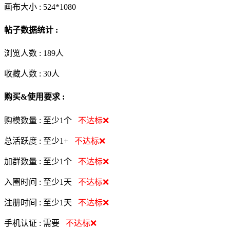
画布大小 :
524*1080
帖子数据统计 :
浏览人数 :
189人
收藏人数 :
30
人
购买&使用要求 :
购模数量 :
至少1个
不达标❌
总活跃度 :
至少1+
不达标❌
加群数量 :
至少1个
不达标❌
入圈时间 :
至少1天
不达标❌
注册时间 :
至少1天
不达标❌
手机认证 :
需要
不达标❌