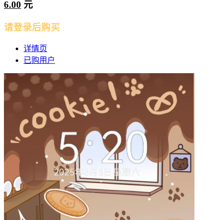
6.00
元
请登录后购买
详情页
已购用户