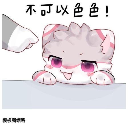
模板图缩略