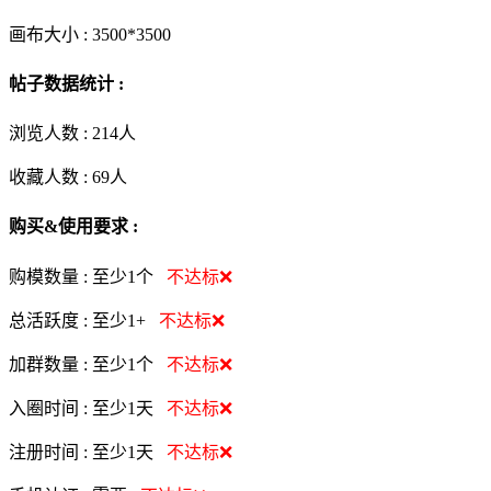
画布大小 :
3500*3500
帖子数据统计 :
浏览人数 :
214人
收藏人数 :
69
人
购买&使用要求 :
购模数量 :
至少1个
不达标❌
总活跃度 :
至少1+
不达标❌
加群数量 :
至少1个
不达标❌
入圈时间 :
至少1天
不达标❌
注册时间 :
至少1天
不达标❌