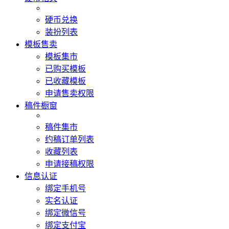
硬币兑换
装扮列表
模板售卖
模板集市
已购买模板
已收藏模板
申请售卖权限
稿件橱窗
稿件集市
约稿订单列表
收藏列表
申请接稿权限
信息认证
绑定手机号
实名认证
绑定微信号
绑定支付宝