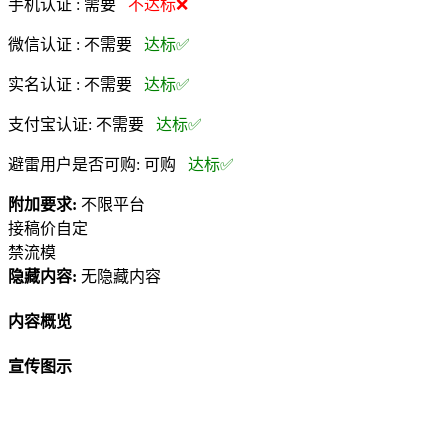
手机认证 :
需要
不达标❌
微信认证 :
不需要
达标✅
实名认证 :
不需要
达标✅
支付宝认证:
不需要
达标✅
避雷用户是否可购:
可购
达标✅
附加要求:
不限平台
接稿价自定
禁流模
隐藏内容:
无隐藏内容
内容概览
宣传图示