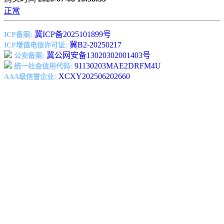
正常
冀ICP备2025101899号
ICP备案:
冀B2-20250217
ICP增值电信许可证:
冀公网安备13020302001403号
公安备案:
91130203MAE2DRFM4U
统一社会信用代码:
XCXY202506202660
AAA级信誉企业: