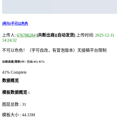
[阿与]不可以色色
上传人:
676788284
[共断出商]
[自动发货]
上传时间:
2025-12-31
14:24:32
不可以色色！（字可自改，有冒泡版本）无接稿平台限制
出商进度(限制:99 / 已出:41)
41%
41% Complete
数据概览
模板数据概览 :
图层总数 :
31
模板大小 :
44.33M