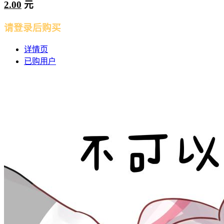
2.00
元
请登录后购买
详情页
已购用户