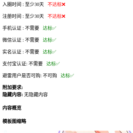
入圈时间 :
至少30天
不达标❌
注册时间 :
至少30天
不达标❌
手机认证 :
不需要
达标✅
微信认证 :
不需要
达标✅
实名认证 :
不需要
达标✅
支付宝认证:
不需要
达标✅
避雷用户是否可购:
不可购
达标✅
附加要求:
隐藏内容:
无隐藏内容
内容概览
模板图缩略