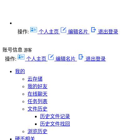
操作:
个人主页
编辑名片
退出登录
账号信息
游客
操作:
个人主页
编辑名片
退出登录
我的
云存储
我的好友
在线聊天
任务列表
文件历史
历史文件记录
历史文件找回
浏览历史
硬币相关