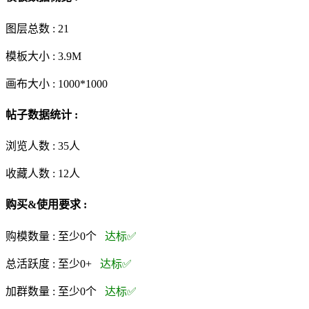
图层总数 :
21
模板大小 :
3.9M
画布大小 :
1000*1000
帖子数据统计 :
浏览人数 :
35人
收藏人数 :
12
人
购买&使用要求 :
购模数量 :
至少0个
达标✅
总活跃度 :
至少0+
达标✅
加群数量 :
至少0个
达标✅