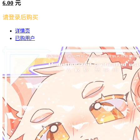
6.00
元
请登录后购买
详情页
已购用户