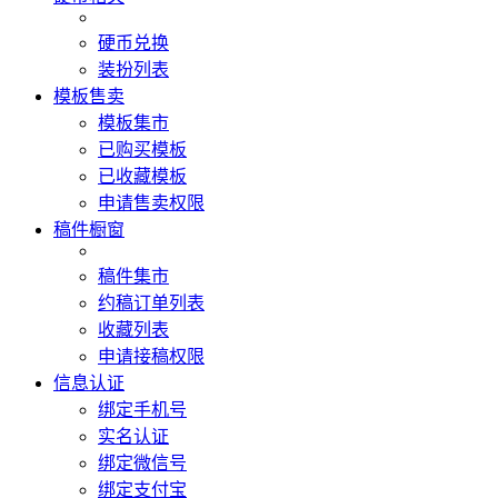
硬币兑换
装扮列表
模板售卖
模板集市
已购买模板
已收藏模板
申请售卖权限
稿件橱窗
稿件集市
约稿订单列表
收藏列表
申请接稿权限
信息认证
绑定手机号
实名认证
绑定微信号
绑定支付宝