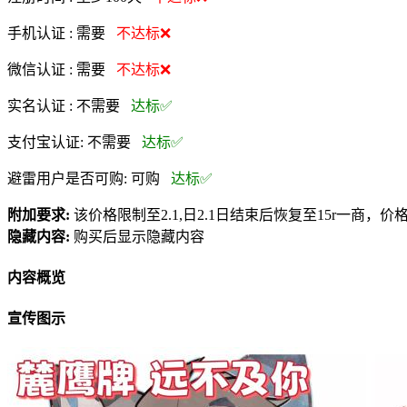
手机认证 :
需要
不达标❌
微信认证 :
需要
不达标❌
实名认证 :
不需要
达标✅
支付宝认证:
不需要
达标✅
避雷用户是否可购:
可购
达标✅
附加要求:
该价格限制至2.1,日2.1日结束后恢复至15r一商，
隐藏内容:
购买后显示隐藏内容
内容概览
宣传图示