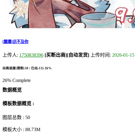
[麓鹰]远不及你
上传人:
1750838396
[买断出商]
[自动发货]
上传时间:
2026-01-15
出商进度(限制:50 / 已出:13)
26%
26% Complete
数据概览
模板数据概览 :
图层总数 :
50
模板大小 :
88.73M