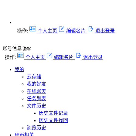
操作:
个人主页
编辑名片
退出登录
账号信息
游客
操作:
个人主页
编辑名片
退出登录
我的
云存储
我的好友
在线聊天
任务列表
文件历史
历史文件记录
历史文件找回
浏览历史
硬币相关