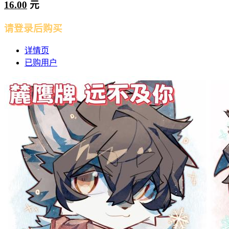
16.00
元
请登录后购买
详情页
已购用户