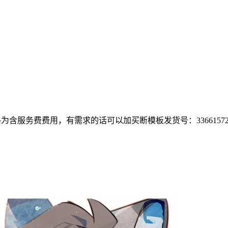
价格为含服务费费用，有需求的话可以加买断模板发货号：33661572