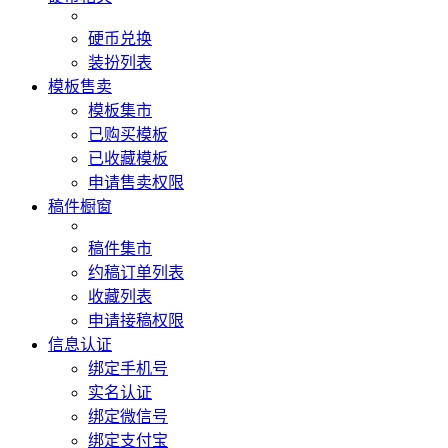
硬币兑换
装扮列表
模板售卖
模板集市
已购买模板
已收藏模板
申请售卖权限
稿件橱窗
稿件集市
约稿订单列表
收藏列表
申请接稿权限
信息认证
绑定手机号
实名认证
绑定微信号
绑定支付宝