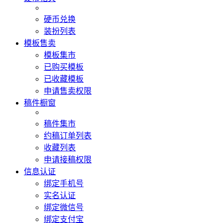
硬币兑换
装扮列表
模板售卖
模板集市
已购买模板
已收藏模板
申请售卖权限
稿件橱窗
稿件集市
约稿订单列表
收藏列表
申请接稿权限
信息认证
绑定手机号
实名认证
绑定微信号
绑定支付宝