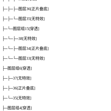
├─├─├─图层36
[正片叠底]
├─├─└─图层35
[无特效]
├─└─图层组15
[穿透]
├─└─├─38
[无特效]
├─└─├─图层34
[正片叠底]
├─└─└─图层33
[无特效]
├─图层组6
[穿透]
├─├─37
[无特效]
├─├─36
[正片叠底]
├─└─35
[无特效]
├─图层组4
[穿透]