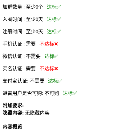
加群数量 :
至少0个
达标✅
入圈时间 :
至少0天
达标✅
注册时间 :
至少0天
达标✅
手机认证 :
需要
不达标❌
微信认证 :
不需要
达标✅
实名认证 :
需要
不达标❌
支付宝认证:
不需要
达标✅
避雷用户是否可购:
不可购
达标✅
附加要求:
隐藏内容:
无隐藏内容
内容概览