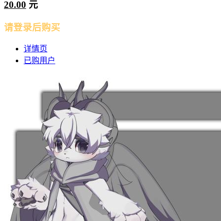
20.00
元
请登录后购买
详情页
已购用户