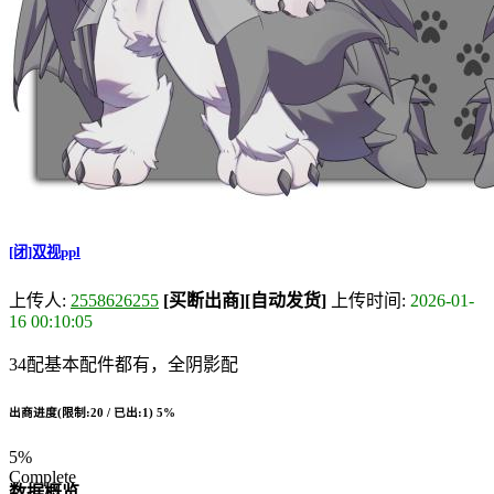
[闭]双视ppl
上传人:
2558626255
[买断出商]
[自动发货]
上传时间:
2026-01-
16 00:10:05
34配基本配件都有，全阴影配
出商进度(限制:20 / 已出:1)
5%
5%
Complete
数据概览