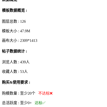
模板数据概览 :
图层总数 :
126
模板大小 :
47.9M
画布大小 :
2309*1413
帖子数据统计 :
浏览人数 :
439人
收藏人数 :
53
人
购买&使用要求 :
购模数量 :
至少20个
不达标❌
总活跃度 :
至少0+
达标✅