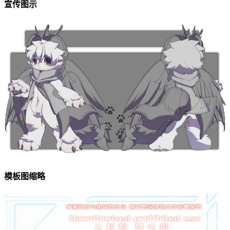
宣传图示
模板图缩略