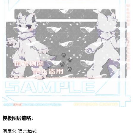
模板图层缩略 :
图层名
混合模式