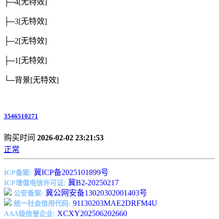
├─4
[无特效]
├─3
[无特效]
├─2
[无特效]
├─1
[无特效]
└─背景
[无特效]
3546510271
购买时间
2026-02-02 23:21:53
正常
冀ICP备2025101899号
ICP备案:
冀B2-20250217
ICP增值电信许可证:
冀公网安备13020302001403号
公安备案:
91130203MAE2DRFM4U
统一社会信用代码:
XCXY202506202660
AAA级信誉企业: