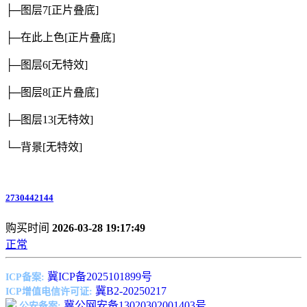
├─图层7
[正片叠底]
├─在此上色
[正片叠底]
├─图层6
[无特效]
├─图层8
[正片叠底]
├─图层13
[无特效]
└─背景
[无特效]
2730442144
购买时间
2026-03-28 19:17:49
正常
冀ICP备2025101899号
ICP备案:
冀B2-20250217
ICP增值电信许可证:
冀公网安备13020302001403号
公安备案: