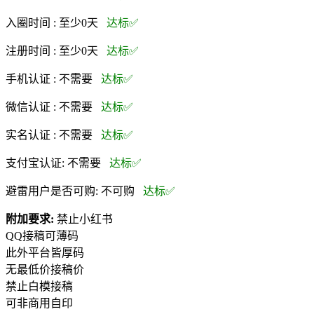
入圈时间 :
至少0天
达标✅
注册时间 :
至少0天
达标✅
手机认证 :
不需要
达标✅
微信认证 :
不需要
达标✅
实名认证 :
不需要
达标✅
支付宝认证:
不需要
达标✅
避雷用户是否可购:
不可购
达标✅
附加要求:
禁止小红书
QQ接稿可薄码
此外平台皆厚码
无最低价接稿价
禁止白模接稿
可非商用自印