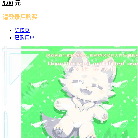
5.00
元
请登录后购买
详情页
已购用户