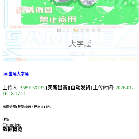
[dt]宝睡大字睡
上传人:
3589130735
[买断出商]
[自动发货]
上传时间:
2026-01-
16 18:17:21
出商进度(限制:999 / 已出:1)
0%
0%
Complete
数据概览