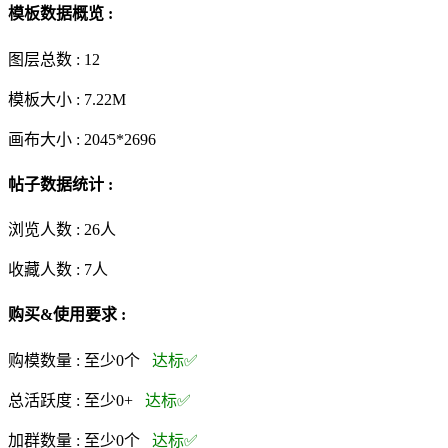
模板数据概览 :
图层总数 :
12
模板大小 :
7.22M
画布大小 :
2045*2696
帖子数据统计 :
浏览人数 :
26人
收藏人数 :
7
人
购买&使用要求 :
购模数量 :
至少0个
达标✅
总活跃度 :
至少0+
达标✅
加群数量 :
至少0个
达标✅