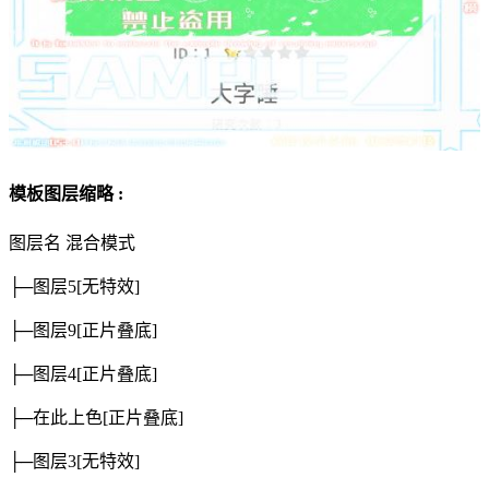
模板图层缩略 :
图层名
混合模式
├─图层5
[无特效]
├─图层9
[正片叠底]
├─图层4
[正片叠底]
├─在此上色
[正片叠底]
├─图层3
[无特效]