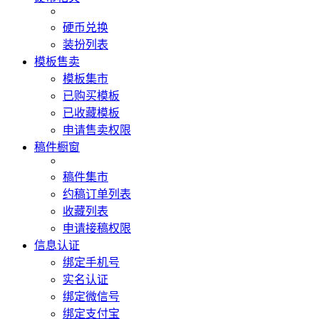
硬币兑换
装扮列表
模板售卖
模板集市
已购买模板
已收藏模板
申请售卖权限
稿件橱窗
稿件集市
约稿订单列表
收藏列表
申请接稿权限
信息认证
绑定手机号
实名认证
绑定微信号
绑定支付宝