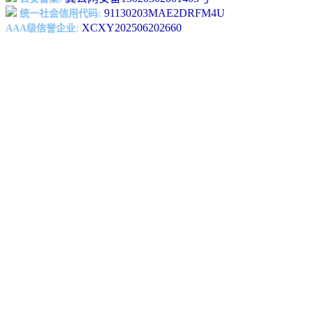
91130203MAE2DRFM4U
统一社会信用代码:
XCXY202506202660
AAA级信誉企业: