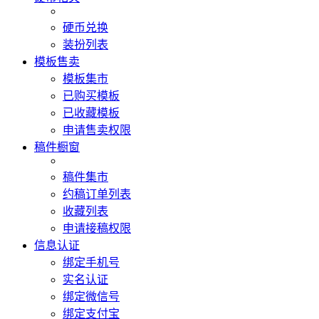
硬币兑换
装扮列表
模板售卖
模板集市
已购买模板
已收藏模板
申请售卖权限
稿件橱窗
稿件集市
约稿订单列表
收藏列表
申请接稿权限
信息认证
绑定手机号
实名认证
绑定微信号
绑定支付宝