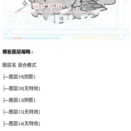
模板图层缩略 :
图层名
混合模式
├─图层19
[阴影]
├─图层20
[无特效]
├─图层13
[阴影]
├─图层15
[无特效]
├─图层14
[无特效]