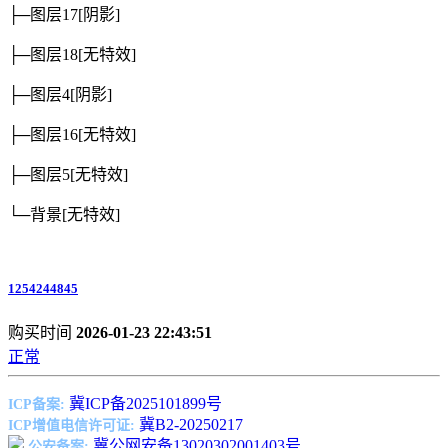
├─图层17
[阴影]
├─图层18
[无特效]
├─图层4
[阴影]
├─图层16
[无特效]
├─图层5
[无特效]
└─背景
[无特效]
1254244845
购买时间
2026-01-23 22:43:51
正常
冀ICP备2025101899号
ICP备案:
冀B2-20250217
ICP增值电信许可证:
冀公网安备13020302001403号
公安备案: