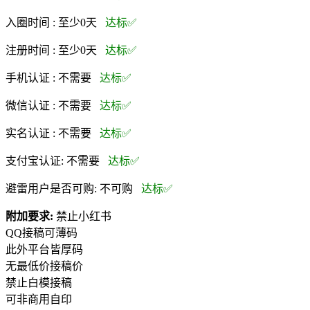
入圈时间 :
至少0天
达标✅
注册时间 :
至少0天
达标✅
手机认证 :
不需要
达标✅
微信认证 :
不需要
达标✅
实名认证 :
不需要
达标✅
支付宝认证:
不需要
达标✅
避雷用户是否可购:
不可购
达标✅
附加要求:
禁止小红书
QQ接稿可薄码
此外平台皆厚码
无最低价接稿价
禁止白模接稿
可非商用自印