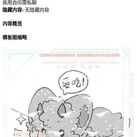
商用自印需私聊
隐藏内容:
无隐藏内容
内容概览
模板图缩略