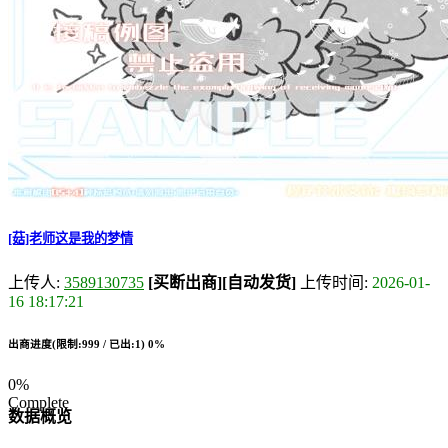
[菇]老师这是我的梦情
上传人:
3589130735
[买断出商]
[自动发货]
上传时间:
2026-01-
16 18:17:21
出商进度(限制:999 / 已出:1)
0%
0%
Complete
数据概览