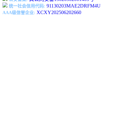
91130203MAE2DRFM4U
统一社会信用代码:
XCXY202506202660
AAA级信誉企业: