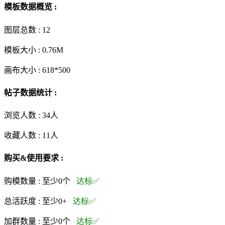
模板数据概览 :
图层总数 :
12
模板大小 :
0.76M
画布大小 :
618*500
帖子数据统计 :
浏览人数 :
34人
收藏人数 :
11
人
购买&使用要求 :
购模数量 :
至少0个
达标✅
总活跃度 :
至少0+
达标✅
加群数量 :
至少0个
达标✅