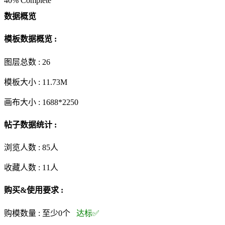
40% Complete
数据概览
模板数据概览 :
图层总数 :
26
模板大小 :
11.73M
画布大小 :
1688*2250
帖子数据统计 :
浏览人数 :
85人
收藏人数 :
11
人
购买&使用要求 :
购模数量 :
至少0个
达标✅