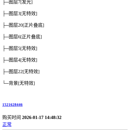
├─图层7
[发光]
├─图层3
[无特效]
├─图层20
[正片叠底]
├─图层6
[正片叠底]
├─图层5
[无特效]
├─图层4
[无特效]
├─图层22
[无特效]
└─背景
[无特效]
1521628446
购买时间
2026-01-17 14:48:32
正常