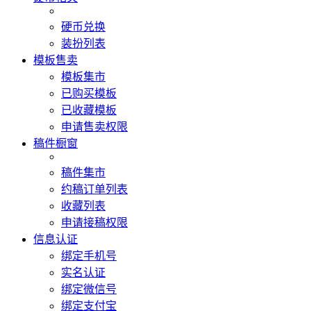
硬币兑换
装扮列表
模板售卖
模板集市
已购买模板
已收藏模板
申请售卖权限
稿件橱窗
稿件集市
约稿订单列表
收藏列表
申请接稿权限
信息认证
绑定手机号
实名认证
绑定微信号
绑定支付宝