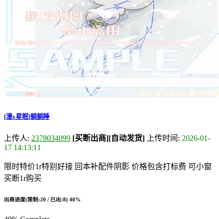
[潼x星眠]躺躺睡
上传人:
2378034099
[买断出商]
[自动发货]
上传时间:
2026-01-
17 14:13:11
限时特价1r特别好接 回本补配件阴影 价格包含打标费 可小窗
买断1r购买
出商进度(限制:20 / 已出:8)
40%