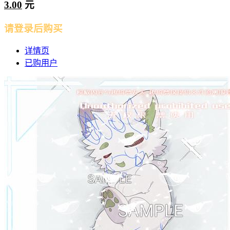
3.00
元
请登录后购买
详情页
已购用户