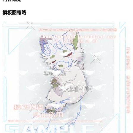
模板图缩略