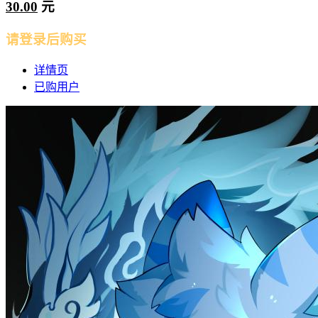
30.00
元
请登录后购买
详情页
已购用户