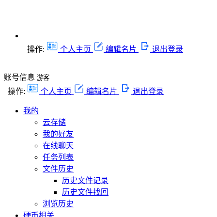
操作:
个人主页
编辑名片
退出登录
账号信息
游客
操作:
个人主页
编辑名片
退出登录
我的
云存储
我的好友
在线聊天
任务列表
文件历史
历史文件记录
历史文件找回
浏览历史
硬币相关