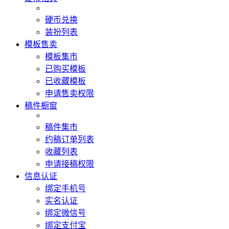
硬币兑换
装扮列表
模板售卖
模板集市
已购买模板
已收藏模板
申请售卖权限
稿件橱窗
稿件集市
约稿订单列表
收藏列表
申请接稿权限
信息认证
绑定手机号
实名认证
绑定微信号
绑定支付宝