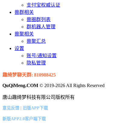
支付宝权威认证
兽群相关
兽圈群列表
群机器人管理
兽聚相关
兽聚汇总
设置
账号/通知设置
隐私管理
趣绮梦聊天群: 810988425
QuQiMeng.COM
© 2019-2026 All Rights Reserved
唐山趣绮梦科技有限公司版权所有
|
意见反馈
旧版APP下载
新版APP2.0客户端下载