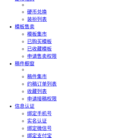
硬币兑换
装扮列表
模板售卖
模板集市
已购买模板
已收藏模板
申请售卖权限
稿件橱窗
稿件集市
约稿订单列表
收藏列表
申请接稿权限
信息认证
绑定手机号
实名认证
绑定微信号
绑定支付宝