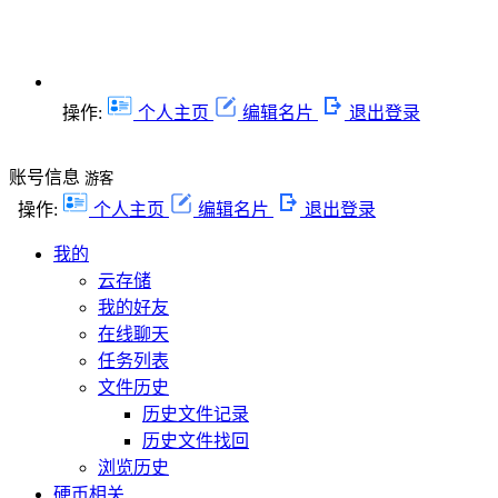
操作:
个人主页
编辑名片
退出登录
账号信息
游客
操作:
个人主页
编辑名片
退出登录
我的
云存储
我的好友
在线聊天
任务列表
文件历史
历史文件记录
历史文件找回
浏览历史
硬币相关