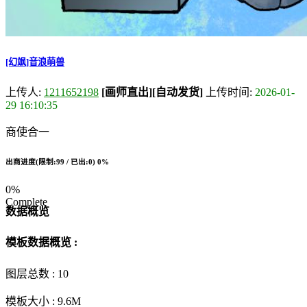
[幻飒]音浪萌兽
上传人:
1211652198
[画师直出]
[自动发货]
上传时间:
2026-01-
29 16:10:35
商使合一
出商进度(限制:99 / 已出:0)
0%
0%
Complete
数据概览
模板数据概览 :
图层总数 :
10
模板大小 :
9.6M