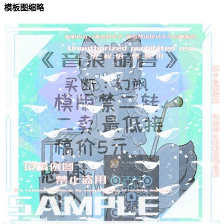
模板图缩略