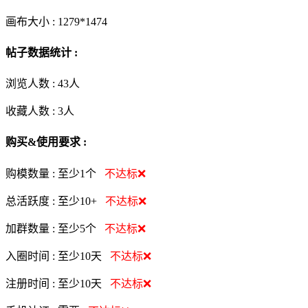
画布大小 :
1279*1474
帖子数据统计 :
浏览人数 :
43人
收藏人数 :
3
人
购买&使用要求 :
购模数量 :
至少1个
不达标❌
总活跃度 :
至少10+
不达标❌
加群数量 :
至少5个
不达标❌
入圈时间 :
至少10天
不达标❌
注册时间 :
至少10天
不达标❌