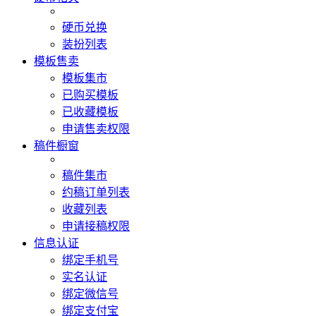
硬币兑换
装扮列表
模板售卖
模板集市
已购买模板
已收藏模板
申请售卖权限
稿件橱窗
稿件集市
约稿订单列表
收藏列表
申请接稿权限
信息认证
绑定手机号
实名认证
绑定微信号
绑定支付宝