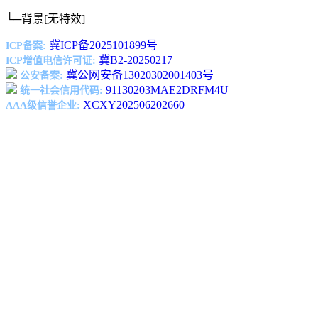
└─背景
[无特效]
冀ICP备2025101899号
ICP备案:
冀B2-20250217
ICP增值电信许可证:
冀公网安备13020302001403号
公安备案:
91130203MAE2DRFM4U
统一社会信用代码:
XCXY202506202660
AAA级信誉企业: