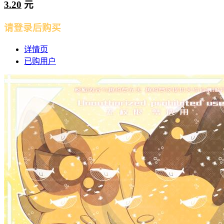
3.20
元
请登录后购买
详情页
已购用户