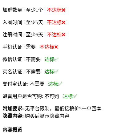
加群数量 :
至少1个
不达标❌
入圈时间 :
至少5天
不达标❌
注册时间 :
至少5天
不达标❌
手机认证 :
需要
不达标❌
微信认证 :
不需要
达标✅
实名认证 :
不需要
达标✅
支付宝认证:
不需要
达标✅
避雷用户是否可购:
不可购
达标✅
附加要求:
无平台限制，最低接稿价5一单回本
隐藏内容:
购买后显示隐藏内容
内容概览