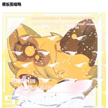
模板图缩略