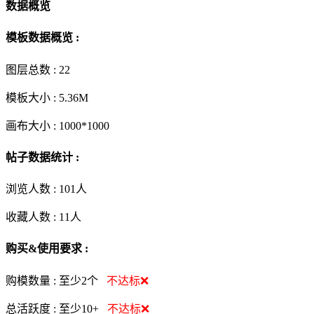
数据概览
模板数据概览 :
图层总数 :
22
模板大小 :
5.36M
画布大小 :
1000*1000
帖子数据统计 :
浏览人数 :
101人
收藏人数 :
11
人
购买&使用要求 :
购模数量 :
至少2个
不达标❌
总活跃度 :
至少10+
不达标❌