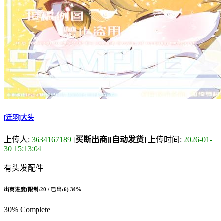
[迁羽]大头
上传人:
3634167189
[买断出商]
[自动发货]
上传时间:
2026-01-
30 15:13:04
有头发配件
出商进度(限制:20 / 已出:6)
30%
30% Complete