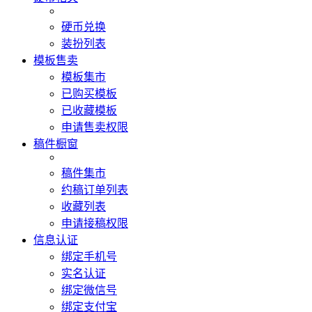
硬币兑换
装扮列表
模板售卖
模板集市
已购买模板
已收藏模板
申请售卖权限
稿件橱窗
稿件集市
约稿订单列表
收藏列表
申请接稿权限
信息认证
绑定手机号
实名认证
绑定微信号
绑定支付宝